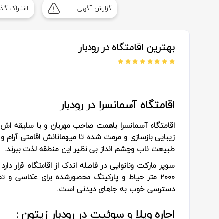
گزارش آگهی
اشتراک گذا
بهترین اقامتگاه در رودبار
اقامتگاه آسمانسرا در رودبار
اقامتگاه آسمانسرا باهمت صاحب مهربان و با سلیقه اش،
زیبایی بازسازی و‌ مرمت شده تا میهمانانش اقامتی آرام و 
طبیعت ناب و‌چشم انداز بی نظیر این منطقه لذت ببرند.
سوپر مارکت و‌نانوایی در فاصله اندک از اقامتگاه قرار دارد
2000 متر حیاط و پارکینگ محصورشده برای عکاسی و تف
دسترسی خوب به جاهای دیدنی است.
اجاره ویلا و سوئیت در رودبار زیتون :