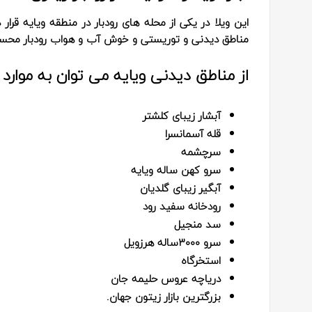
این ویلا در یکی از محله های رودبار در منطقه ویایه قرا
مناطق دیدنی و توریستی و خوش آب و هواب رودبار محس
از مناطق دیدنی ویایه می توان به موارد ز
آبشار زیبای کلشتر
قله آسمانسرا
سرچشمه
سرو کهن ساله ویایه
آبگیر زیبای گلدیان
رودخانه سفید رود
سد منجیل
سرو ۳۰۰۰ساله هرزویل
استخرگاه
دریاچه عروس حلیمه جان
بزرگترین بازار زیتون جهان.