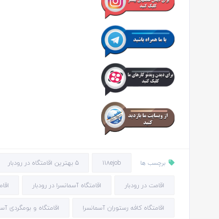
118ejob
5 بهترین اقامتگاه در رودبار
برچسب ها
اقامت در رودبار
اقامتگاه آسمانسرا در رودبار
اقام
اقامتگاه کافه رستوران آسمانسرا
اقامتگاه و بومگردی آسم