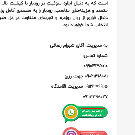
است که به دنبال اجاره سوئیت در رودبار با کیفیت بالا
متعدد و هزینه‌های مناسب، رودبار را به مقصدی کامل بر
دنبال فراری از روال روزمره و تجربه‌ای متفاوت در دل 
انتخاب شما خواهند بود.
به مدیریت: آقای شهرام رضائی
شماره تماس:
09903145010
09021318081 جهت رزرو
09119279905 مدیریت اقامتگاه
09113398027