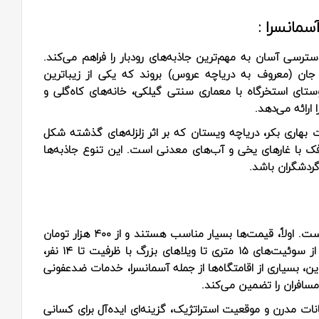
مانسرا :
ترسی آسان به مهم‌ترین جاذبه‌های رودبار را فراهم می‌کند.
ه جان (معروف به دریاچه عروس) بروند که یکی از زیباترین
ی استخرگاه با معماری سنتی گیلکی، خانه‌های کاه‌گلی و
ارائه می‌دهد.
ت بهاری بکر، دریاچه ویستان که بر اثر زلزله‌های گذشته شکل
رفک با غارهای یخی و آب‌های معدنی است. این تنوع جاذبه‌ها
ردشگران باشد.
اجاره ویلا و سوئیت در رودبار از مزایای متعددی برخوردار است. اولاً، قیمت‌ها بسیار مناسب هستند و از ۴۰۰ هزار تومان
برای واحدهای کوچک شروع می‌شوند. ثانیاً، تنوع واحدها از سوئیت‌های ۱۵ متری تا ویلاهای بزرگ با ظرفیت تا ۱۴ نفر،
 این، بسیاری از اقامتگاه‌ها از جمله آسمانسرا، خدمات ضدعفونی
کانات مدرن و موقعیت استراتژیک، گزینه‌ای ایده‌آل برای کسانی