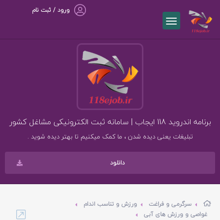
ورود / ثبت نام
برنامه اندروید 118 ایجاب | سامانه ثبت الکترونیکی مشاغل کشور
تبلیغات یعنی دیده شدن ، ما کمک میکنیم تا بهتر دیده شوید .
دانلود
سرگرمی و فراغت
ورزش و تناسب اندام
غواصی و ورزش های آبی