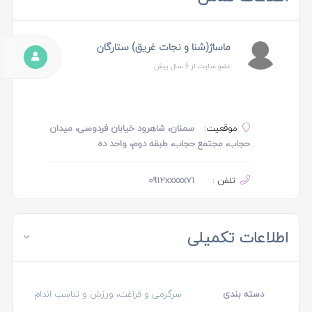
ماساژ(شنا و نجات غریق) ستارگان
عضو سایت از 6 سال پیش
موقعیت:
سمنان، شاهرود خیابان فردوسی، میدان
حجاب، مجتمع حجاب، طبقه دوم، واحد ده
تلفن :
0912xxxxx71
اطلاعات تکمیلی
دسته بندی
سرگرمی و فراغت، ورزش و تناسب اندام