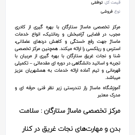
قیمت کل:
توافقی
نوع:
فروشی
مرکز تخصصی ماساژ ستارگان با بهره گیری از کادری
مجرب در فضایی آرامبخش و رمانتیک، انواع خدمات
ماساژ جهت رفع خستگی و کاهش دردهای عضلانی،
استرس و ریلکسی را ارائه میکند. همچنین مرکز تخصصی
شنا و نجات غریق ستارگان با بهره گیری از مربیان با
تجربه و اساتید دانشگاهی در دوره ای مقدماتی – تکمیلی
قهرمانی و تیم آماده ارائه خدمات به همشهریان عزیز
میباشد.
آموزشگاه ماساژ راز تندرستی زیر نظر فنی حرفه ای و
مدرک معتبر
مرکز تخصصی ماساژ ستارگان : سلامت
بدن و مهارت‌های نجات غریق در کنار