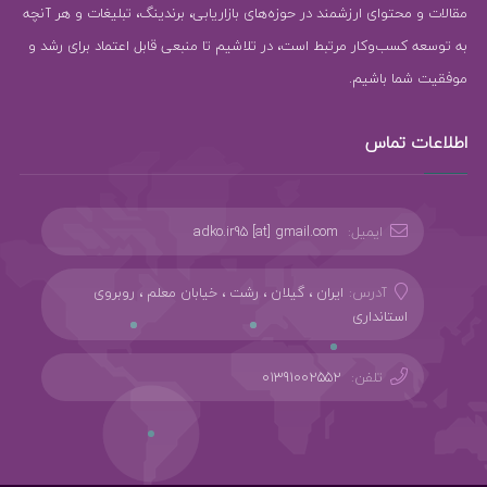
مقالات و محتوای ارزشمند در حوزه‌های بازاریابی، برندینگ، تبلیغات و هر آنچه
به توسعه کسب‌وکار مرتبط است، در تلاشیم تا منبعی قابل اعتماد برای رشد و
موفقیت شما باشیم.
اطلاعات تماس
ایمیل:
adko.ir95 [at] gmail.com
آدرس:
ایران ، گیلان ، رشت ، خیابان معلم ، روبروی
استانداری
تلفن:
01391002552