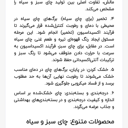
مالش، تفاوت اصلی بین تولید چای سبز و سیاه را
مشخص می‌کند.
4. تخمیر (برای چای سیاه):
برگ‌های چای سیاه در
محیطی با دمای و رطوبت کنترل‌شده قرار می‌گیرند تا
فرآیند اکسیداسیون (تخمیر) انجام شود. این مرحله
مسئول ایجاد رنگ قهوه‌ای تیره و طعم غنی چای سیاه
است. در مقابل، برای چای سبز، فرآیند اکسیداسیون به
سرعت با حرارت دادن متوقف می‌شود تا رنگ سبز و
ترکیبات آنتی‌اکسیدانی حفظ شوند.
5. خشک کردن:
در پایان، برگ‌های چای در دمای مناسب
خشک می‌شوند تا رطوبت نهایی آن‌ها به حد مطلوب
برسد و از فساد میکروبی جلوگیری شود.
6. درجه‌بندی و بسته‌بندی:
چای خشک‌شده بر اساس
اندازه و کیفیت درجه‌بندی و در بسته‌بندی‌های بهداشتی
و جذاب عرضه می‌گردد.
محصولات متنوع: چای سبز و سیاه