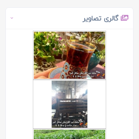
گالری تصاویر