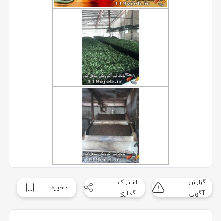
گزارش
اشتراک
ذخیره
آگهی
گذاری