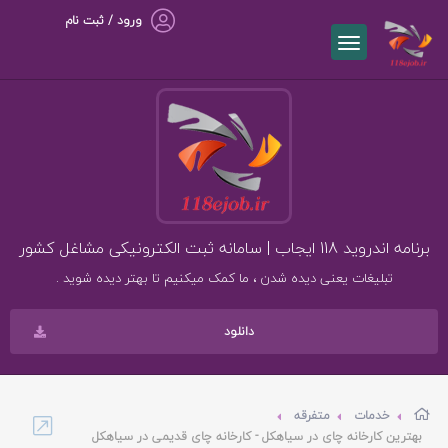
ورود / ثبت نام
برنامه اندروید 118 ایجاب | سامانه ثبت الکترونیکی مشاغل کشور
تبلیغات یعنی دیده شدن ، ما کمک میکنیم تا بهتر دیده شوید .
دانلود
خدمات
متفرقه
بهترین کارخانه چای در سیاهکل - کارخانه چای قدیمی در سیاهکل