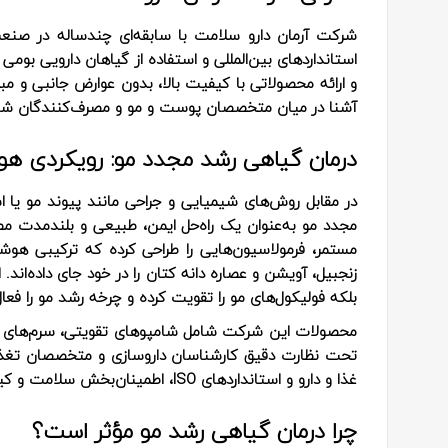
شرکت آرمان دارو سلامت با سابقه‌ای چندساله در صنع
استانداردهای بین‌المللی و استفاده از گیاهان دارویی ب
و ارائه محصولاتی با کیفیت بالا، بدون عوارض جانبی و مب
آشنا در میان متخصصان پوست و مو و مصرف‌کنندگان ش
درمان گیاهی رشد مجدد مو: رویکردی هوش
در مقابل روش‌های شیمیایی و جراحی مانند پیوند مو یا ا
مجدد مو به‌عنوان یک راه‌حل ایمن، طبیعی و بلندمدت 
مستمر، فرمولاسیون‌هایی را طراحی کرده که ترکیبی هوشمن
زنجبیل، آویشن و عصاره دانه کتان را در خود جای داده‌اند
بلکه فولیکول‌های مو را تقویت کرده و چرخه رشد مو را فعال
محصولات این شرکت شامل شامپوهای تقویتی، سرم‌های ر
تحت نظارت دقیق کارشناسان داروسازی و متخصصان تغذیه 
غذا و دارو و استانداردهای ISO، اطمینان‌بخش سلامت و کیفیت هستند.
چرا درمان گیاهی رشد مو مؤثر است؟