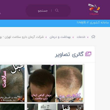
جستجو
خدمات
بهداشت و درمان
شرکت آرمان دارو سلامت تهران - ب
گالری تصاویر