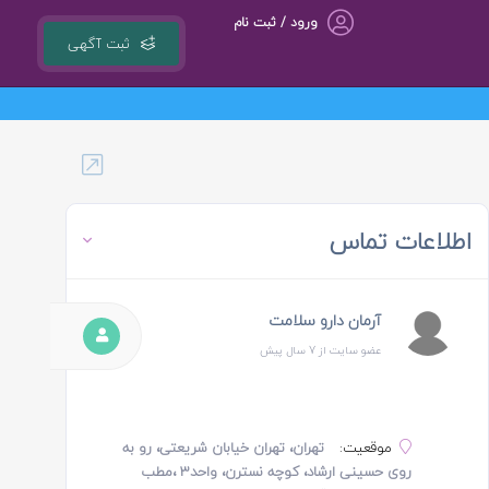
ورود / ثبت نام
ثبت آگهی
گروه مشاوره کسب و کار ، بازاریابی و تبلیغات کوشا مجری سامانه کشوری 118ejob.ir
اطلاعات تماس
آرمان دارو سلامت
عضو سایت از 7 سال پیش
موقعیت:
تهران، تهران خیابان شریعتی، رو به
روی حسینی ارشاد، کوچه نسترن، واحد3 ،مطب