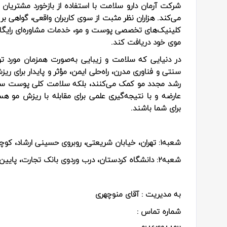
شرکت آرمان دارو سلامت با استفاده از بازخورد مشتریان 
می‌کند. هزاران نظر مثبت از سوی کاربران واقعی، گواهی 
کلینیک‌های تخصصی پوست و مو، خدمات مشاوره‌ای رایگان ارا
موی خود دریافت کند.
در دنیایی که سلامت و زیبایی به‌صورت همزمان مورد تو
سنتی و فناوری مدرن، راه‌حلی ایمن، مؤثر و پایدار برای 
رشد مجدد مو کمک می‌کنند، بلکه سلامت کلی پوست سر ر
عارضه و با نتیجه‌گیری علمی برای مقابله با ریزش مو هس
برای شما باشند.
شعبه۱:
تهران، خیابان شریعتی، روبروی حسینی ارشاد، کوچه نسترن، واحد ۳، م
شعبه۲:
دانشگاه کردستان، درب وردوی بانک تجارت، پایین ت
به مدیریت : آقای منوچهری
شماره تماس :