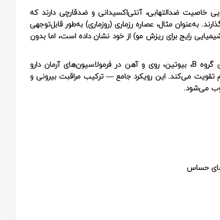
ویی خاصیت ضدالتهابی، آنتی‌اکسیدانی و ضدقارچی دارند که
د. به‌عنوان مثال، عصاره رزماری (روزماری) به‌طور قابل‌توجهی
یمیایی رایج برای ریزش مو) از خود نشان داده است، اما بدون
همچنین، استفاده از مکمل‌های گیاهی حاوی ویتامین‌های گروه B، بیوتین، روی و آهن در فرمولاسیون‌های آرمان دارو
م تقویت می‌کند. این رویکرد جامع — ترکیب مراقبت بیرونی و
ب می‌شود.
‌های حساس