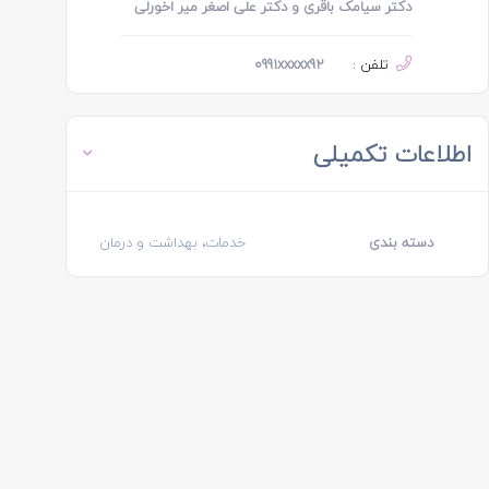
دکتر سیامک باقری و دکتر علی اصغر میر اخورلی
تلفن :
0991xxxxx92
اطلاعات تکمیلی
دسته بندی
خدمات، بهداشت و درمان