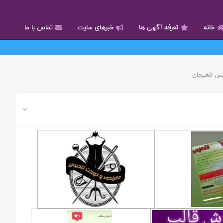
خانه
تعرفه آگهی ها
خبرهای سایت
تماس با ما
یس لاهیجان