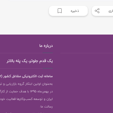
ری
ذخیره
درباره ما
یک قدم جلوتر، یک پله بالاتر
سامانه ثبت الکترونیکی مشاغل کشور (118ejob.ir)
به‌عنوان اولین ابتکار گروه بازاریابی و ت
در بهمن‌ماه 1395 با هدف حمایت ا
ایران و توسعه کسب‌وکارها فعالیت خود را
رسالت ما: