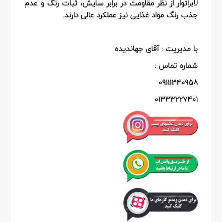
لابراتوار از نظر مقاومت در برابر سایش، ثبات رنگ و عدم
جذب رنگ مواد غذایی نیز عملکرد عالی دارند.
با مدیریت : آقای جهاندیده
شماره تماس :
09111340958
01333227401