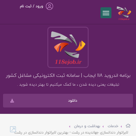
ورود / ثبت نام
برنامه اندروید 118 ایجاب | سامانه ثبت الکترونیکی مشاغل کشور
تبلیغات یعنی دیده شدن ، ما کمک میکنیم تا بهتر دیده شوید .
دانلود
خدمات
بهداشت و درمان
لابراتوار دندانسازی جهاندیده در رشت - بهترین لابراتوار دندانسازی در رشت