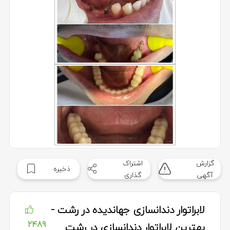
گزارش
اشتراک
ذخیره
آگهی
گذاری
لابراتوار دندانسازی جهاندیده در رشت -
2489
بهترین لابراتوار دندانسازی در رشت