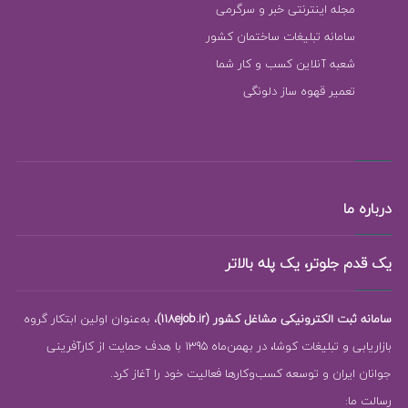
مجله اینترنتی خبر و سرگرمی
سامانه تبلیغات ساختمان کشور
شعبه آنلاین کسب و کار شما
تعمیر قهوه ساز دلونگی
درباره ما
یک قدم جلوتر، یک پله بالاتر
سامانه ثبت الکترونیکی مشاغل کشور (118ejob.ir)
، به‌عنوان اولین ابتکار گروه
بازاریابی و تبلیغات کوشا، در بهمن‌ماه 1395 با هدف حمایت از کارآفرینی
جوانان ایران و توسعه کسب‌وکارها فعالیت خود را آغاز کرد.
رسالت ما: