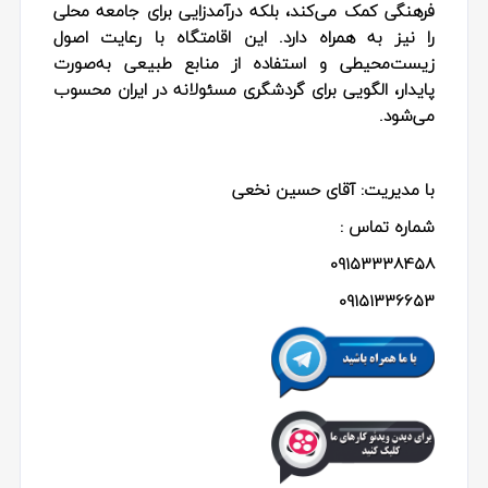
فرهنگی کمک می‌کند، بلکه درآمدزایی برای جامعه محلی
را نیز به همراه دارد. این اقامتگاه با رعایت اصول
زیست‌محیطی و استفاده از منابع طبیعی به‌صورت
پایدار، الگویی برای گردشگری مسئولانه در ایران محسوب
می‌شود.
با مدیریت: آقای حسین نخعی
شماره تماس :
09153338458
09151336653