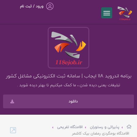
ورود / ثبت نام
برنامه اندروید 118 ایجاب | سامانه ثبت الکترونیکی مشاغل کشور
تبلیغات یعنی دیده شدن ، ما کمک میکنیم تا بهتر دیده شوید .
دانلود
پذیرائی و رستوران
اقامتگاه تفریحی
اقامتگاه بومگردی رمضان بیک کاشمر