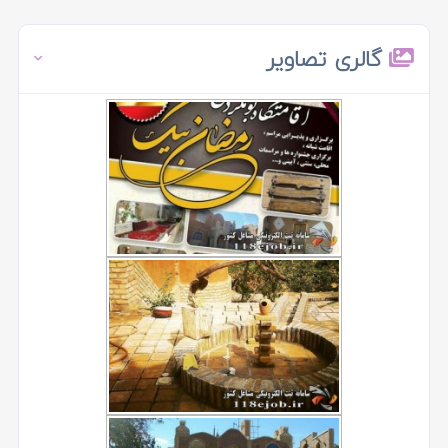
گالری تصاویر