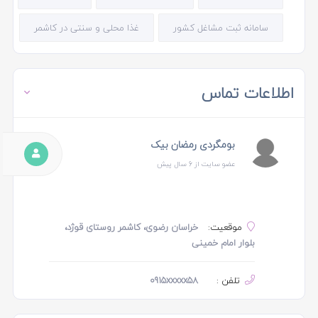
سامانه ثبت مشاغل کشور
غذا محلی و سنتی در کاشمر
اطلاعات تماس
بومگردی رمضان بیک
عضو سایت از 6 سال پیش
موقعیت:
خراسان رضوی، کاشمر روستای قوژد،
بلوار امام خمینی
تلفن :
0915xxxxx58