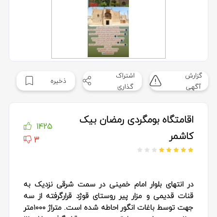
گزارش
اشتراک
ذخیره
آگهی
گذاری
اقامتگاه بومگردی رمضان بیک
1425
کاشمر
3
در انتهای بلوار امام خمینی در سمت شرقی نزدیک به
قنات قدیمی و مزار پیر روستای قوژد قرارگرفته از سه
جهت توسط باغات انگور احاطه شده است. متراژ ۱۰۰۰متر