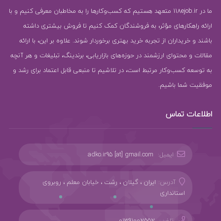
ما در 118ejob.ir متعهد هستیم که کسب‌وکارها را به مخاطبان معرفی کنیم و با
ارائه راهکارهای مؤثر، به فروشندگان کمک کنیم تا فروش بیشتری داشته
باشند و خریداران از تجربه خرید بهتری برخوردار شوند. علاوه بر این، با ارائه
مقالات و محتوای ارزشمند در حوزه‌های بازاریابی، برندینگ، تبلیغات و هر آنچه
به توسعه کسب‌وکار مرتبط است، در تلاشیم تا منبعی قابل اعتماد برای رشد و
موفقیت شما باشیم.
اطلاعات تماس
ایمیل:
adko.ir95 [at] gmail.com
آدرس:
ایران ، گیلان ، رشت ، خیابان معلم ، روبروی
استانداری
تلفن:
01391002552