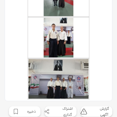
گزارش
اشتراک
ذخیره
آگهی
گذاری