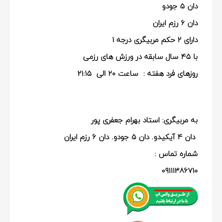
دان ۵ جودو
دان ۶ رزم ایران
دارای ۲ حکم مربیگری درجه ۱
با ۴۵ سال سابقه در ورزش های رزمی
روزهای فرد هفته : ساعت ۲۰ الی ۲۱:۱۵
به مربیگری: استاد بهرام جعفری پور
دان 4 آیکیدو. دان 5 جودو. دان 6 رزم ایران
شماره تماس :
09111386710