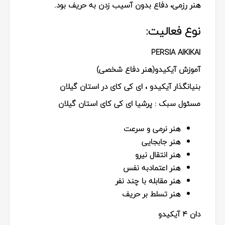
هنر رزمی، دفاع بدون آسیب زدن به حریف بود.
نوع فعالیت:
PERSIA AIKIKAI
آموزش آیکیدو(هنر دفاع شخصی)
بنیانگذار آیکیدو ، ای کی کای در استان گیلان
مسئول سبک : پرشیا ای کی کای استان گیلان
هنر نرمی و سرعت
هنر جابجایی
هنر انتقال نیرو
هنر اعتمادبه نفس
هنر مقابله با چند نفر
هنر تسلط بر حریف
دان ۴ آیکیدو