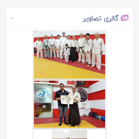
گالری تصاویر