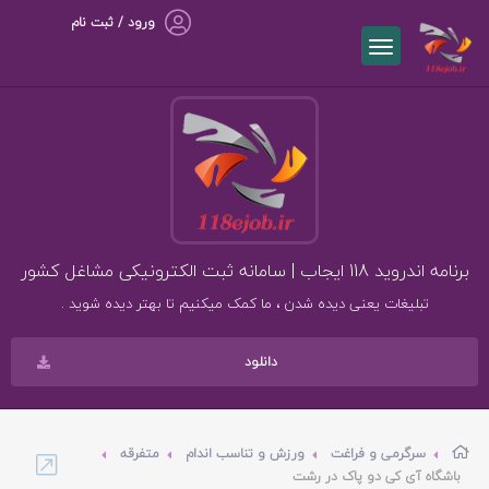
ورود / ثبت نام
برنامه اندروید 118 ایجاب | سامانه ثبت الکترونیکی مشاغل کشور
تبلیغات یعنی دیده شدن ، ما کمک میکنیم تا بهتر دیده شوید .
دانلود
سرگرمی و فراغت
ورزش و تناسب اندام
متفرقه
باشگاه آی کی دو پاک در رشت