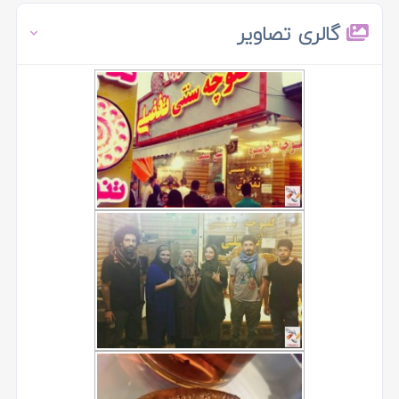
گالری تصاویر