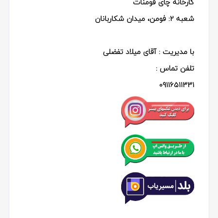
کارخانه چای فومنات
شعبه 2:
فومن، میدان شکاربانان
با مدیریت : آقای میلاد تفضلی
تلفن تماس :
09116511331