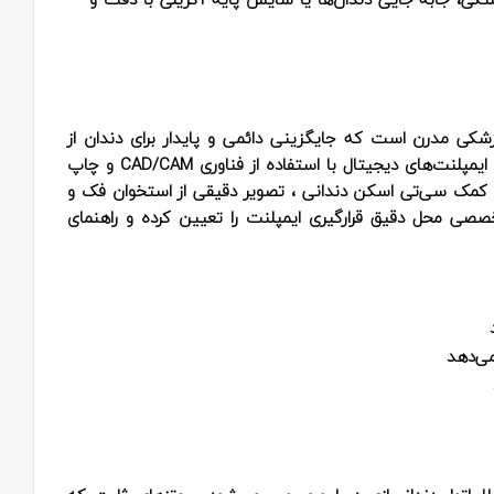
زشکی مدرن است که جایگزینی دائمی و پایدار برای دندان از
دست‌ رفته محسوب می‌شود. در لابراتوار دندانسازی دریا ، ایمپلنت‌های دیجیتال با استفاده از فناوری CAD/CAM و چاپ
ا کمک سی‌تی‌ اسکن دندانی ، تصویر دقیقی از استخوان فک و
خصصی محل دقیق قرارگیری ایمپلنت را تعیین کرده و راهنمای
می‌دهد