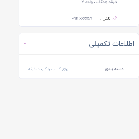
طبقه همکف ، واحد ۲
تلفن :
0912xxxxx61
اطلاعات تکمیلی
دسته بندی
برای کسب و کار، متفرقه