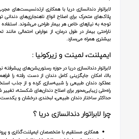
لابراتوار دندانسازی دریا با همکاری ارتدنسیست‌های مجرب
پلاک‌های متحرک برای اصلاح انواع ناهنجاری‌های دندانی ت
توجه به نیازهای خاص هر بیمار طراحی می‌شوند. استفاده 
ناراحتی بیمار در طول درمان، از عوارض احتمالی مانند تح
بیشتری همراه می‌سازد.
ایمپلنت، لمینت و زیرکونیا :
لابراتوار دندانسازی دریا در حوزه رستوریشن‌های پیشرفته 
بالا، امکان جایگزینی کامل دندان از دست رفته را فراهم 
عملکرد دندان طبیعی را شبیه‌سازی کرده و از جذب استخو
راه‌حلی زیبایی‌محور برای اصلاح دندان‌های شکسته، تغییر
حداکثر ساختار دندان طبیعی، لبخندی درخشان و یکدست ا
چرا لابراتوار دندانسازی دریا ؟
همکاری مستقیم با متخصصان ایمپلنت‌گذاری و پروت