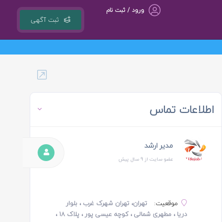
ورود / ثبت نام
ثبت آگهی
گروه مشاوره کسب و کار ، بازاریابی و تبلیغات کوشا مجری سامانه کشوری 118ejob.ir
اطلاعات تماس
مدیر ارشد
عضو سایت از 9 سال پیش
موقعیت:
تهران، تهران شهرک غرب ، بلوار
دریا ، مطهری شمالی ، کوچه عیسی پور ، پلاک ۱۸ ،