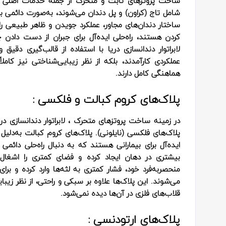
ساخت پروتزهای ثابت و متحرک از جمله خدمات اصلی لاب
شامل تاج (کراون) و پل دندان می‌شوند، به‌صورت دائمی بر
ساختار دندان‌های مجاور، عملکرد جویدن و ظاهر طبیعی را ب
کردن هستند، راه‌حلی ایده‌آل برای جبران از دست داد
لابراتوار دندانسازی دریا با استفاده از قالب‌گیری دقیق 
عملکردی کارآمدند، بلکه از نظر زیبایی‌شناختی نیز کام
هماهنگی کامل دارند.
پلاک‌های کروم کبالت و فلکسی :
در زمینه ساخت پروتزهای متحرک ، لابراتوار دندانسازی دری
پلاک‌های فلکسی (نایلونی). پلاک‌های کروم کبالت به‌دلیل 
ایده‌آل برای بیمارانی هستند که به دنبال راه‌حلی دائم
بیشتری در دهان ایجاد کرده و فضای کمتری را اشغال 
منحصربه‌فرد خود، فشار کمتری به لثه‌ها وارد کرده و بر
می‌شوند. این پلاک‌ها علاوه بر سبکی و راحتی، از نظر زیبا
قلاب‌های فلزی در آن‌ها دیده نمی‌شود.
پلاک‌های ارتودنسی :