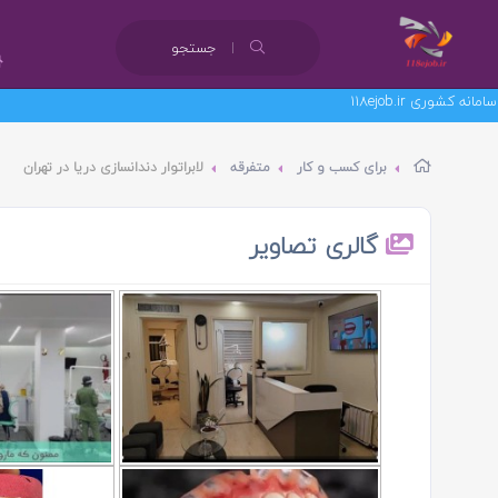
جستجو
برای کسب و کار
متفرقه
لابراتوار دندانسازی دریا در تهران
گالری تصاویر