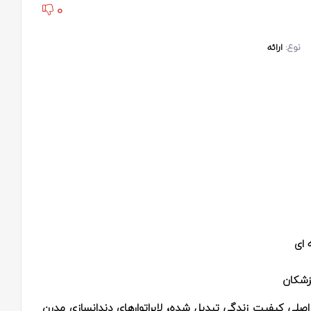
0
نوع:
ارائه
 ای
زشکان
 اصلی کیفیت زندگی تبدیل شده، لابراتوارهای دندانسازی مدرن