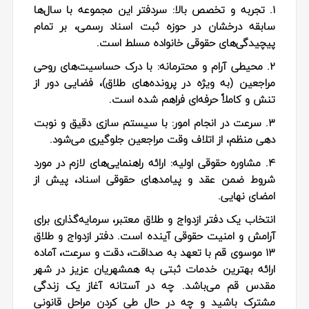
۱. تجربه و تخصص بالا:
سردفتر این مجموعه با سال‌ها
سابقه درخشان در حوزه ثبت اسناد رسمی، بر تمام
پیچیدگی‌های حقوقی خانواده مسلط است.
۲. محیطی آرام و محترمانه:
با درک حساسیت‌های روحی
مراجعین (به‌ ویژه در پرونده‌های طلاق)، فضایی دور از
تنش و کاملاً حرفه‌ای فراهم شده است.
۳. سرعت در انجام امور:
با سیستم‌ سازی دقیق و نوبت‌
دهی منظم، از اتلاف وقت مراجعین جلوگیری می‌شود.
۴. مشاوره حقوقی اولیه:
ارائه راهنمایی‌های لازم در مورد
شروط ضمن عقد و پیامدهای حقوقی اسناد، پیش از
امضای نهایی.
انتخاب یک دفتر ازدواج و طلاق معتبر، سرمایه‌گذاری برای
آرامش و امنیت حقوقی آینده است. دفتر ازدواج و طلاق
۱۳ موسوی قم با تعهد به صداقت، دقت و سرعت، آماده
ارائه بهترین خدمات ثبتی به همشهریان عزیز در شهر
مقدس قم می‌باشد. چه در آستانه آغاز یک زندگی
مشترک باشید و چه در حال طی کردن مراحل قانونی