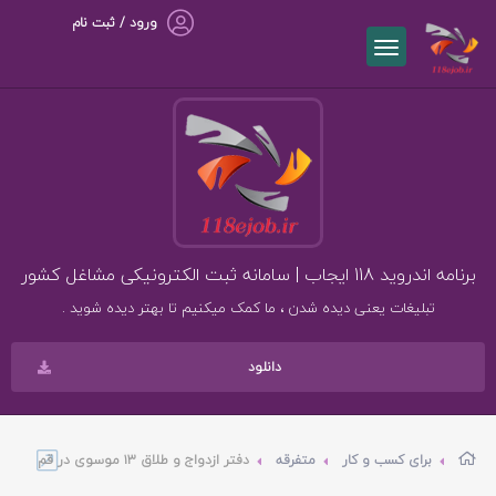
ورود / ثبت نام
برنامه اندروید 118 ایجاب | سامانه ثبت الکترونیکی مشاغل کشور
تبلیغات یعنی دیده شدن ، ما کمک میکنیم تا بهتر دیده شوید .
دانلود
برای کسب و کار
متفرقه
دفتر ازدواج و طلاق ۱۳ موسوی در قم