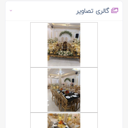
گالری تصاویر