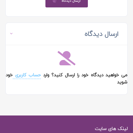
ارسال دیدگاه
ارسال دیدگاه
می خواهید دیدگاه خود را ارسال کنید؟ وارد
حساب کاربری
خود
شوید
لینک های سایت