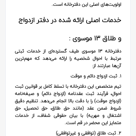
اولویت‌های اصلی این دفترخانه است.
خدمات اصلی ارائه شده در دفتر ازدواج
و طلاق ۱۳ موسوی :
دفترخانه ۱۳ موسوی طیف گسترده‌ای از خدمات ثبتی
مرتبط با احوال شخصیه را ارائه می‌دهد که مهم‌ترین
آن‌ها عبارتند از:
۱. ثبت ازدواج دائم و موقت
تیم متخصص این دفترخانه با تسلط کامل بر قوانین ثبت
احوال، فرآیند ثبت عقدنامه (ازدواج دائم) و صیغه‌نامه
(ازدواج موقت) را با دقت بالا انجام می‌دهد. تنظیم دقیق
شروط ضمن عقد (مانند حق طلاق، حق تحصیل، حق
اشتغال و مهریه) با بیان حقوقی شفاف، از خدمات
متمایز این محضر در قم است.
۲. ثبت طلاق (توافقی و غیرتوافقی)