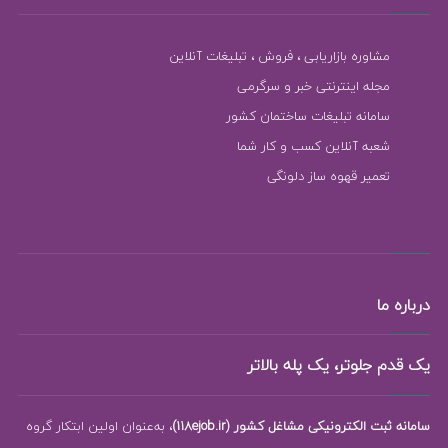
مشاوره بازاریابی ، فروش ، تبلیغات آنلاین
مجله اینترنتی خبر و سرگرمی
سامانه تبلیغات ساختمان کشور
شعبه آنلاین کسب و کار شما
تعمیر قهوه ساز دلونگی
درباره ما
یک قدم جلوتر، یک پله بالاتر
سامانه ثبت الکترونیکی مشاغل کشور (118ejob.ir)
، به‌عنوان اولین ابتکار گروه