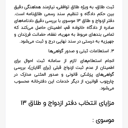
ثبت طلاق، به ویژه طلاق توافقی، نیازمند هماهنگی دقیق
بین حکم دادگاه و تنظیم سند رسمی طلاق‌نامه است.
دفتر ازدواج و طلاق ۱۳ موسوی با بررسی دقیق دادنامه‌های
صادره از دادگاه خانواده قم، اطمینان حاصل می‌کند که
تمامی بندهای مربوط به مهریه، نفقه، حضانت فرزندان و
جهیزیه به درستی در سند نهایی درج و ثبت می‌شود.
۳. استعلامات ثبتی و صدور گواهی‌ها
انجام استعلام‌های لازم از سامانه ثبت احوال برای
اطمینان از عدم ثبت ازدواج قبلی (برای آقایان)، بررسی
گواهی‌های پزشکی قانونی و صدور المثنی مدارک در
چارچوب قوانین، از دیگر خدمات این دفترخانه محسوب
می‌شود.
مزایای انتخاب دفتر ازدواج و طلاق ۱۳
موسوی :