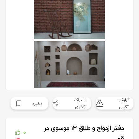
گزارش
اشتراک
ذخیره
آگهی
گذاری
دفتر ازدواج و طلاق ۱۳ موسوی در
0
قم