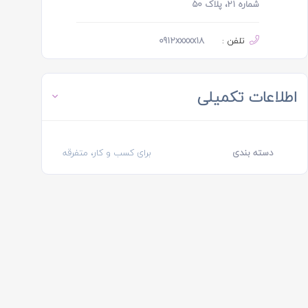
شماره ۲۱، پلاک ۵۰
تلفن :
0912xxxxx18
اطلاعات تکمیلی
دسته بندی
برای کسب و کار، متفرقه