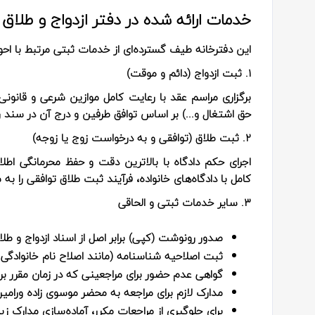
خدمات ارائه شده در دفتر ازدواج و طلاق 
این دفترخانه طیف گسترده‌ای از خدمات ثبتی مرتبط با احوال
۱. ثبت ازدواج (دائم و موقت)
برگزاری مراسم عقد با رعایت کامل موازین شرعی و قانو
حق اشتغال و...) بر اساس توافق طرفین و درج آن در سند ر
۲. ثبت طلاق (توافقی و به درخواست زوج یا زوجه)
اجرای حکم دادگاه با بالاترین دقت و حفظ محرمانگی اطل
کامل با دادگاه‌های خانواده، فرآیند ثبت طلاق توافقی را ب
۳. سایر خدمات ثبتی و الحاقی
صدور رونوشت (کپی) برابر اصل از اسناد ازدواج و طلا
ثبت اصلاحیه شناسنامه (مانند اصلاح نام خانوادگی یا
گواهی عدم حضور برای مراجعینی که در زمان مقرر برای
مدارک لازم برای مراجعه به محضر موسوی زاده ورامی
برای جلوگیری از مراجعات مکرر، آماده‌سازی مدارک ز