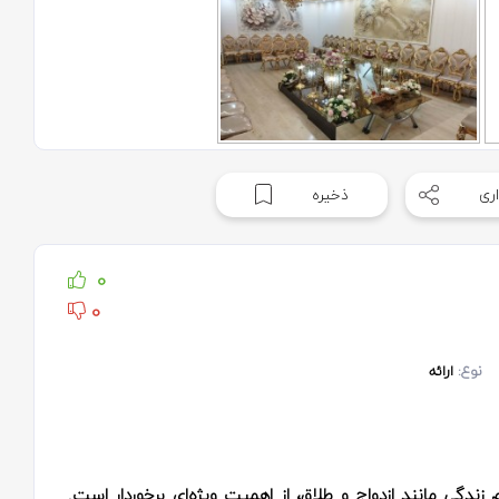
ری
ذخیره
0
0
نوع:
ارائه
ندگی مانند ازدواج و طلاق، از اهمیت ویژه‌ای برخوردار است.