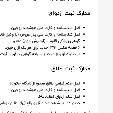
مدارک ثبت ازدواج:
اصل شناسنامه و کارت ملی هوشمند زوجین.
اصل شناسنامه و کارت ملی پدر عروس (یا وکیل قانو
گواهی پزشکی قانونی (آزمایش خون) معتبر.
۶ قطعه عکس ۳*۴ جدید برای هر یک از زوجین.
در صورت ازدواج مجدد زن، ارائه گواهی طلاق یا فوت
مدارک ثبت طلاق:
اصل حکم قطعی طلاق صادره از دادگاه خانواده.
اصل شناسنامه و کارت ملی هوشمند زوجین.
اصل سند ازدواج (عقدنامه).
حضور دو نفر شاهد مرد عاقل و بالغ (برای طلاق توافق
ثبت پیوند زناشویی یا پایان رسمی یک زندگی مشترک، لح