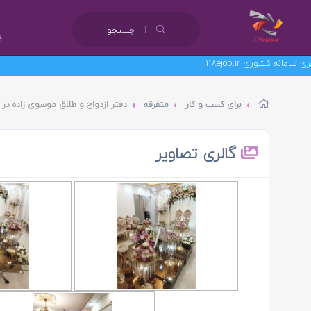
جستجو
برای کسب و کار
متفرقه
دفتر ازدواج و طلاق موسوی زاده در 
گالری تصاویر