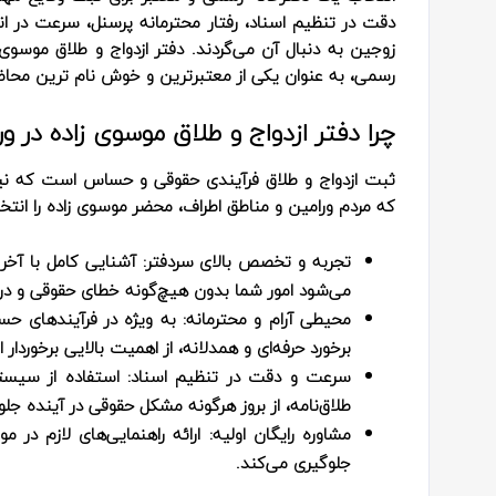
دقت در تنظیم اسناد، رفتار محترمانه پرسنل، سرعت در ان
زوجین به دنبال آن می‌گردند. دفتر ازدواج و طلاق موسوی 
رسمی، به عنوان یکی از معتبرترین و خوش‌ نام‌ ترین محا
چرا دفتر ازدواج و طلاق موسوی زاده در ور
ثبت ازدواج و طلاق فرآیندی حقوقی و حساس است که نی
که مردم ورامین و مناطق اطراف، محضر موسوی زاده را انتخ
تجربه و تخصص بالای سردفتر:
آشنایی کامل با آخری
می‌شود امور شما بدون هیچ‌گونه خطای حقوقی و در 
محیطی آرام و محترمانه:
به ویژه در فرآیندهای حس
برخورد حرفه‌ای و همدلانه، از اهمیت بالایی برخوردار
سرعت و دقت در تنظیم اسناد:
استفاده از سیستم
طلاق‌نامه، از بروز هرگونه مشکل حقوقی در آینده جلو
مشاوره رایگان اولیه:
ارائه راهنمایی‌های لازم در مو
جلوگیری می‌کند.