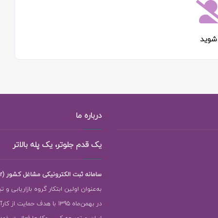
شوید
درباره ما
یک قدم جلوتر، یک پله بالاتر
سامانه ثبت الکترونیکی مشاغل کشور (118ejob.ir)
به‌عنوان اولین ابتکار گروه بازاریابی و ت
در بهمن‌ماه 1395 با هدف حمایت ا
ایران و توسعه کسب‌وکارها فعالیت خود را