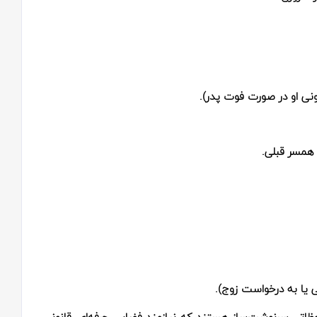
نی او در صورت فوت پدر).
 همسر قبلی.
ی یا به درخواست زوج).
ظاتی سرنوشت‌ساز هستند که نیازمند فضایی حرفه‌ای، قانونی