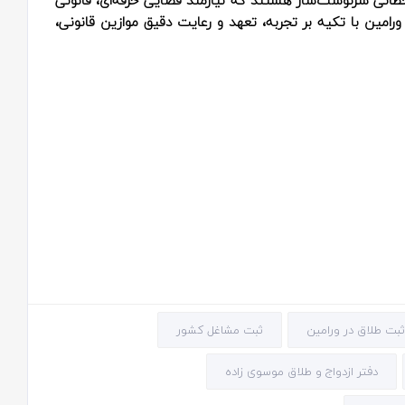
ورامین با تکیه بر تجربه، تعهد و رعایت دقیق موازین قانونی،
ثبت طلاق در ورامین
ثبت مشاغل کشور
دفتر ازدواج و طلاق موسوی زاده