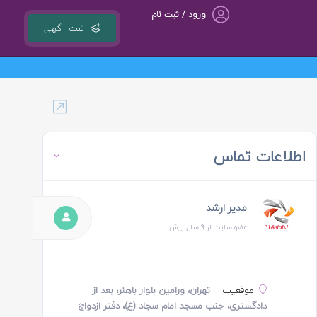
ورود / ثبت نام
ثبت آگهی
گروه مشاوره کسب و کار ، بازاریابی و تبلیغات کوشا مجری سامانه کشوری ob.ir
اطلاعات تماس
مدیر ارشد
عضو سایت از 9 سال پیش
موقعیت:
تهران، ورامین بلوار باهنر، بعد از
دادگستری، جنب مسجد امام سجاد (ع)، دفتر ازدواج