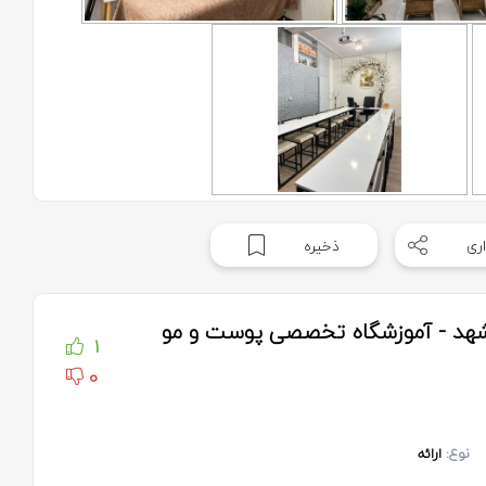
ری
ذخیره
شهد - آموزشگاه تخصصی پوست و مو
1
0
نوع:
ارائه