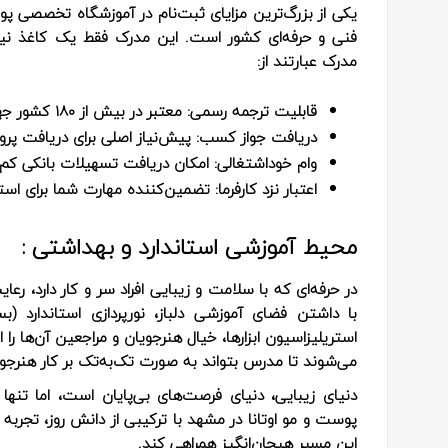
یکی از بزرگ‌ترین مزایای ثبت‌نام در آموزشگاه تخصصی پ
فنی و حرفه‌ای کشور است. این مدرک فقط یک کاغذ نی
مدرک عبارتند از:
قابلیت ترجمه رسمی:
معتبر در بیش از ۱۸۰ کشور جهان (ایده‌آل برای مهاجرت کاری).
دریافت جواز کسب:
پیش‌نیاز اصلی برای دریافت پرو
وام خوداشتغالی:
امکان دریافت تسهیلات بانکی کم‌به
اعتبار نزد کارفرما:
تضمین‌کننده مهارت شما برای است
محیط آموزشی استاندارد و بهداشتی :
در حرفه‌ای که با سلامت و زیبایی افراد سر و کار دارد، ر
با داشتن فضای آموزشی دلباز، نورپردازی استاندارد 
استریلیزاسیون ابزارها، خیال هنرجویان و مراجعین آن‌ها را
می‌شوند تا مدرس بتواند به صورت تک‌به‌تک بر کار هنرجو
دنیای زیبایی، دنیای فرصت‌های بی‌پایان است، اما تنه
پوست و مو اوتانا در مشهد با ترکیبی از دانش روز، تجربه 
این مسیر هیجان‌انگیز همراهی کند.