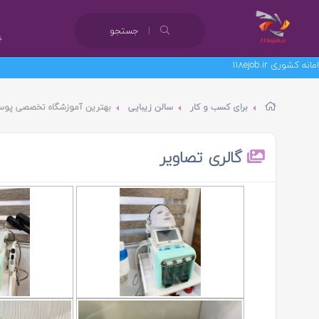
جستجو
برای کسب و کار
سالن زیبایی
بهترین آموزشگاه تخصصی پوست
گالری تصاویر