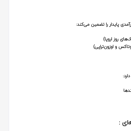
مدی پایدار را تضمین می‌کند:
‌های روز اروپا)
اکس و اوزون‌تراپی)
ارد:
دها
ای :