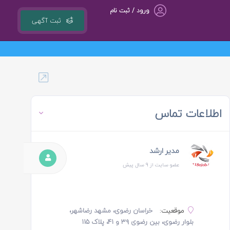
ورود / ثبت نام
ثبت آگهی
گروه مشاوره کسب و کار ، بازاریابی و تبلیغات کوشا مجری سامانه کشوری 118ejob.ir
اطلاعات تماس
مدیر ارشد
عضو سایت از 9 سال پیش
موقعیت:
خراسان رضوی، مشهد رضاشهر،
بلوار رضوی، بین رضوی ۳۹ و ۴۱، پلاک ۱۱۵