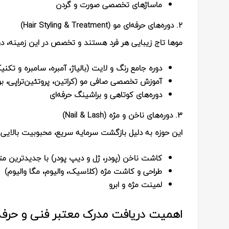
ماساژهای تخصصی صورت و گردن
۲. دوره‌های حرفه‌ای مو (Hair Styling & Treatment)
موها تاج زیبایی هر فرد هستند و تخصص در این زمینه، درآ
دوره جامع رنگ و لایت (بالیاژ، آمبره، سامبره و تکنیک
آموزش تخصصی صافی مو (کراتین، پروتئین‌تراپی، بوت
دوره‌های کوتاهی و براشینگ حرفه‌ای
۳. دوره‌های ناخن و مژه (Nail & Lash)
این حوزه به دلیل بازگشت سرمایه سریع، محبوبیت بالایی د
کاشت ناخن (پودر، ژل و دیپ پودر) با جدیدترین مت
طراحی و کاشت مژه (کلاسیک، والیوم، مگا والیوم)
لمینت مژه و ابرو
اهمیت دریافت مدرک معتبر فنی و حرفه‌