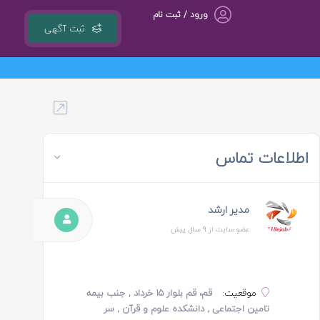
ورود / ثبت نام
ثبت آگهی
روه مشاوره کسب و کار ، بازاریابی و تبلیغات کوشا مجری سامانه کشوری 118ejob.ir
اطلاعات تماس
مدیر ارشد
عضو سایت از 9 سال پیش
موقعیت:
قم، قم بلوار ۱۵ خرداد , جنب بیمه
تامین اجتماعی , دانشکده علوم و قرآن , سر