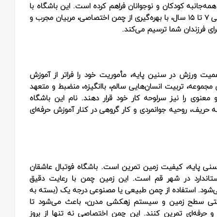
همه‌جانبه کودکان و نوجوانان فراهم کرده است. این باشگاه با
هدف کشف و پرورش استعدادهای درخشان در رده‌های سنی ۷ تا ۱۵ سال، با بهره‌گیری از چمن اختصاصی، مربیان مجرب و
رای فرزندان شما ترسیم می‌کند.
میت ورزش در سنین پایه، مأموریت خود را فراتر از آموزش
جموعه، تربیت انسان‌هایی سالم، باانگیزه، منضبط و متعهد
معنوی را نیز سرلوحه کار خود قرار دهند. نام این باشگاه
ه حریف، روحیه جوانمردی و کار گروهی در کنار آموزش حرفه‌ای
ی سنی پایه، کیفیت زمین تمرین است. باشگاه فوتبال عاشقان
اندارد در شهر قم است. این زمین چمن با رعایت دقیق
می‌شود. استفاده از چمن طبیعی یا مصنوعی درجه یک (بسته به
ختی سطح زمین و سیستم زهکشی مدرن، باعث می‌شود تا
و حرفه‌ای تمرین کنند. این چمن اختصاصی نه تنها از بروز