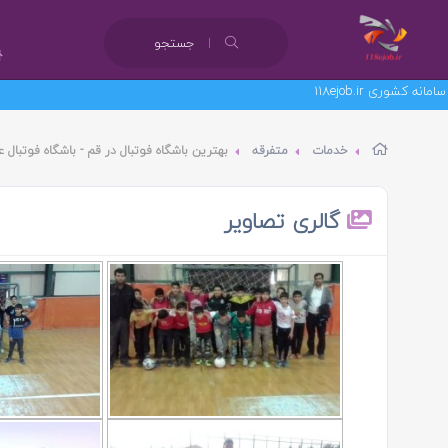
جستجو
خدمات
متفرقه
بهترین باشگاه فوتبال در قم - باشگاه فوتبا
گالری تصاویر