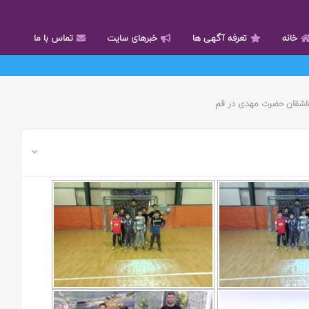
خانه
تعرفه آگهی ها
خبرهای سایت
تماس با ما
گ
ل عاشقان حضرت مهدی در قم