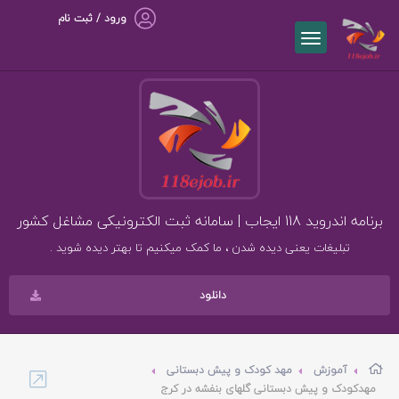
ورود / ثبت نام
برنامه اندروید 118 ایجاب | سامانه ثبت الکترونیکی مشاغل کشور
تبلیغات یعنی دیده شدن ، ما کمک میکنیم تا بهتر دیده شوید .
دانلود
آموزش
مهد کودک و پیش دبستانی
مهدکودک و پیش دبستانی گلهای بنفشه در کرج