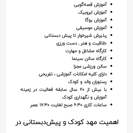
آموزش قصه‌گویی
آموزش ایروبیک
آموزش یوگا
آموزش موسیقی
پذیرش شیرخوار تا پیش دبستانی
خلاقیت و هنر , دست ورزی
کارگاه مشاغل و مهارت
کارگاه سالن سینما
سالن ورزشی مجزا
دارای کلیه امکانات آموزشی ، تفریحی
رستوران والد و کودک
با بیش از ۲۰ سال سابقه فعالیت در زمینه
آموزش و نگهداری کودک
ساعات کاری ۶:۳۰ صبح لغایت ۱۷:۳۰ عصر
اهمیت مهد کودک و پیش‌دبستانی در