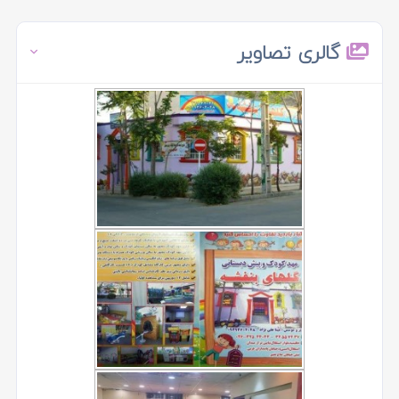
گالری تصاویر