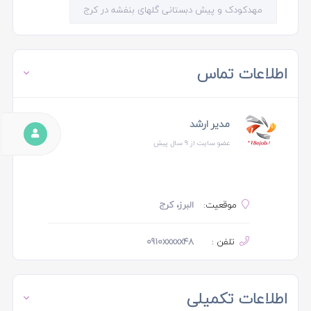
مهدکودک و پیش دبستانی گلهای بنفشه در کرج
اطلاعات تماس
مدیر ارشد
عضو سایت از 9 سال پیش
موقعیت:
البرز، کرج
تلفن :
0910xxxxx48
اطلاعات تکمیلی