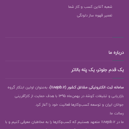
شعبه آنلاین کسب و کار شما
تعمیر قهوه ساز دلونگی
درباره ما
یک قدم جلوتر، یک پله بالاتر
سامانه ثبت الکترونیکی مشاغل کشور (118ejob.ir)
، به‌عنوان اولین ابتکار گروه
بازاریابی و تبلیغات کوشا، در بهمن‌ماه 1395 با هدف حمایت از کارآفرینی
جوانان ایران و توسعه کسب‌وکارها فعالیت خود را آغاز کرد.
رسالت ما:
ما در 118ejob.ir متعهد هستیم که کسب‌وکارها را به مخاطبان معرفی کنیم و با