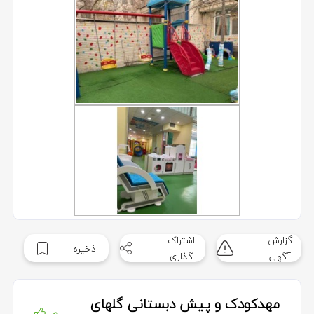
گزارش
اشتراک
ذخیره
آگهی
گذاری
مهدکودک و پیش دبستانی گلهای