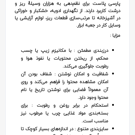
پارسی پلاست برای نظم‌دهی به هزاران وسیلهٔ ریز و
درشت کاربرد دارند. از نگهداری ادویه، خشکبار و خوراکی
در آشپزخانه تا مرتب‌سازی قطعات ریز، لوازم آرایشی یا
وسایل کار در جعبه ابزار.
مزایا :
درزبندی مطمئن
: با مکانیزم زیپ یا چسب
محکم، از ریختن محتویات یا نفوذ هوا و
رطوبت جلوگیری می‌کند.
شفافیت و امکان نوشتن
: شفاف بودن آن
امکان مشاهده محتوا را فراهم می‌کند و روی
آن معمولاً فضایی برای نوشتن تاریخ یا نام
محتوا وجود دارد.
استحکام در برابر روغن و رطوبت
: برای
بسته‌بندی مواد غذایی چرب یا مرطوب نیز
مناسب است.
سایزبندی متنوع
: در اندازه‌های بسیار کوچک تا