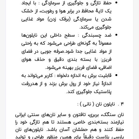
حفظ تازگی و جلوگیری از سرمازدگی
: با ایجاد
یک لایهٔ محافظ در برابر هوا و رطوبت، از خشک
شدن یا سرمازدگی (برفک زدن) مواد غذایی
جلوگیری می‌کند.
ضد چسبندگی
: سطح داخلی این نایلون‌ها
معمولاً به گونه‌ای طراحی می‌شود که به راحتی
از مواد غذایی جدا شود.صرفه‌ جویی در فضای
فریزر: با بسته‌ بندی دقیق و حذف هوای
اضافی، فضای فریزر بهینه می‌شود.
قابلیت برش به اندازه دلخواه
: کاربر می‌تواند به
اندازهٔ نیاز خود از رول برش بزند و از هدررفت
پلاستیک جلوگیری کند.
4 . نایلون نان ( نانی ) :
نان سنگک، بربری، تافتون و سایر نان‌های سنتی ایرانی
نیازمند بسته‌بندی خاصی هستند تا هم تازگی خود را
حفظ کنند و هم حملشان آسان باشد. نایلون‌های نان
پارسی پلاست دقیقاً برای همین منظور طراحی و تولید