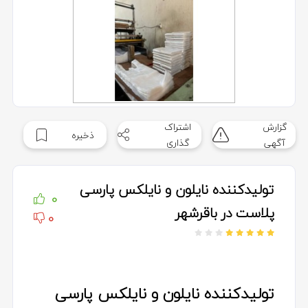
گزارش
اشتراک
ذخیره
آگهی
گذاری
تولیدکننده نایلون و نایلکس پارسی
0
پلاست در باقرشهر
0
تولیدکننده نایلون و نایلکس پارسی