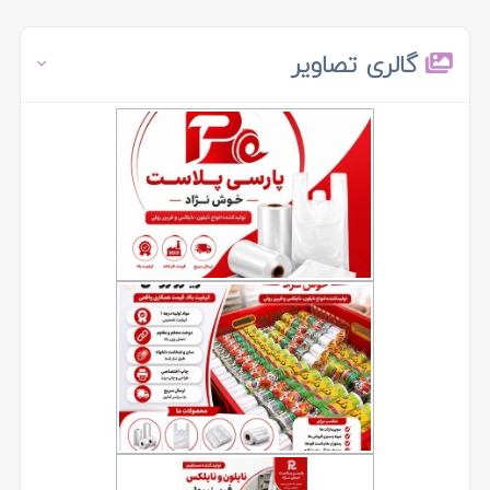
گالری تصاویر