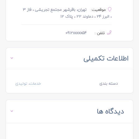
موقعیت:
تهران، باقرشهر مجتمع تجریشی ، فاز 3
، البرز 24 ، دماوند 22 ، پلاک 12
تلفن :
0912xxxxx54
اطلاعات تکمیلی
دسته بندی
خدمات، تولیدی
دیدگاه ها