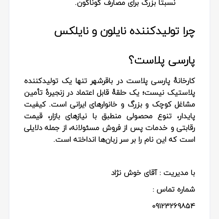
نسبتاً بزرگ برای مصارف گوناگون.
چرا تولیدکننده نایلون و نایلکس
پارسی پلاست؟
کارخانهٔ پارسی پلاست در باقرشهر تنها یک تولیدکننده
پلاستیک نیست؛ یک حلقهٔ قابل اعتماد در زنجیرهٔ تأمین
مشاغل کوچک و بزرگ و خانوارهای ایرانی است. کیفیت
پایدار، تنوع محصولی منطبق با نیازهای بازار، قیمت
رقابتی و خدمات پس از فروش مسئولانه، از جمله دلایلی
است که این نام را بر سر زبان‌ها انداخته است.
با مدیریت : آقای خوش نژاد
شماره تماس :
09123269854