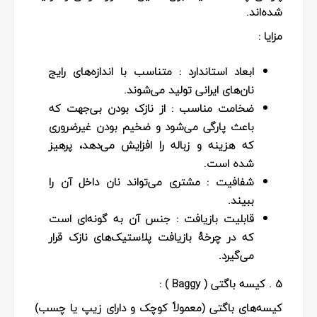
شده‌اند.
مزایا :
ابعاد استاندارد
: متناسب با اندازه‌های رایج
نان‌های ایرانی تولید می‌شوند.
ضخامت مناسب
: از نازک بودن بی‌جهت که
باعث پارگی می‌شود و ضخیم بودن غیرضروری
که هزینه و زباله را افزایش می‌دهد، پرهیز
شده است.
شفافیت
: مشتری می‌تواند نان داخل آن را
ببیند.
قابلیت بازیافت
: جنس آن به گونه‌ای است
که در چرخهٔ بازیافت پلاستیک‌های نازک قرار
می‌گیرد.
5 . کیسه باگتی ( Baggy ) :
کیسه‌های باگتی (معمولاً کوچک و دارای زیپ یا چسب)