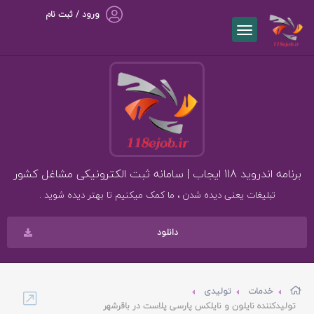
ورود / ثبت نام
برنامه اندروید 118 ایجاب | سامانه ثبت الکترونیکی مشاغل کشور
تبلیغات یعنی دیده شدن ، ما کمک میکنیم تا بهتر دیده شوید .
دانلود
خدمات
تولیدی
تولیدکننده نایلون و نایلکس پارسی پلاست در باقرشهر