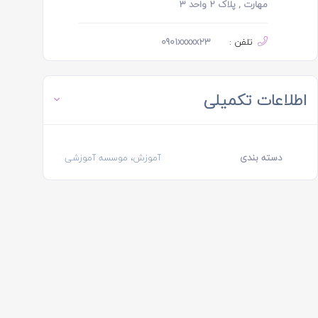
مهارت , پلاک ۲ واحد ۳
تلفن :
0901xxxxx23
اطلاعات تکمیلی
دسته بندی
آموزش، موسسه آموزشی