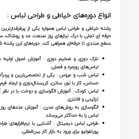
انواع دوره‌های خیاطی و طراحی لباس :
رشته خیاطی و طراحی لباس همواره یکی از پرطرفدارترین 
حرفه ای تجلی با درک نیازهای روز صنعت مد و پوشاک، سرفص
سطح مبتدی تا حرفه‌ای همراهی کند. دوره‌های این رشته شا
نازک‌ دوزی و ضخیم‌ دوزی
: آموزش اصول اولیه دو
لباس‌های روزمره و فصلی.
لباس شب و عروس
: یکی از تخصصی‌ترین و پردرآم
حساس، کار با تور، ساتن، کریستال‌دوزی و ایجاد فر
لباس کودک
: آموزش الگوسازی و دوخت با در نظر گر
تزئینی و فانتزی.
الگوسازی به روش‌های مدرن
: آموزش متدهای روز د
لباس را به حداکثر می‌رساند.
طراحی لباس دیجیتال
: آشنایی با نرم‌افزارهای طر
پورتفولیو برای ورود به بازار کار بین‌المللی.