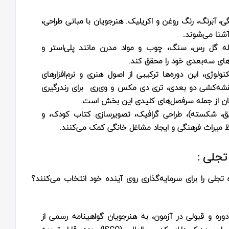
، آبرنگ، رنگ روغن و اکریلیک. هنرجویان با مبانی طراحی،
شنا می‌شوند.
له گل رس، سنگ، چوب و مواد مدرن مانند پلی‌استر و
‌های سه‌بعدی خود را محقق کند.
لوژی، این دوره‌ها ترکیبی از اصول هنری و نرم‌افزارهای
قشه‌کشی دو بعدی، تری‌ دی مکس و وی‌ری برای رندرگیری
ختمان از جمله سرفصل‌های کلیدی این بخش است.
، شکسته)، طراحی گرافیک، تصویرسازی کتاب کودک، و
ظ میراث فرهنگی و ایجاد مشاغل خانگی کمک می‌کنند.
تجلی :
تجلی را برای سرمایه‌گذاری روی آینده خود انتخاب می‌کنند؟
وره و قبولی در آزمون، به هنرجویان گواهینامه رسمی از