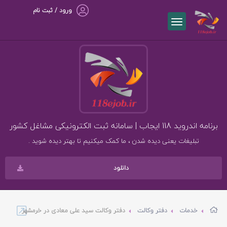
ورود / ثبت نام
برنامه اندروید 118 ایجاب | سامانه ثبت الکترونیکی مشاغل کشور
تبلیغات یعنی دیده شدن ، ما کمک میکنیم تا بهتر دیده شوید .
دانلود
خدمات
دفتر وکالت
دفتر وکالت سید علی معادی در خرمشهر