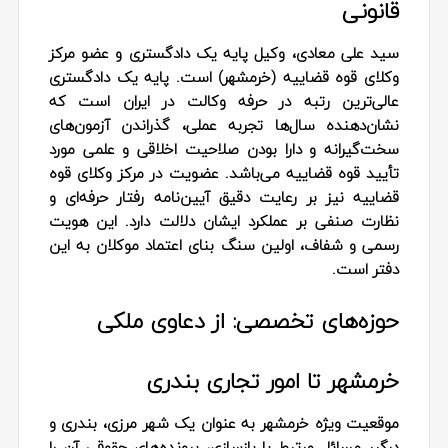
قانونی
سید علی معادی، وکیل پایه یک دادگستری و عضو مرکز
وکلای قوه قضاییه (خرمشهر) است. پایه یک دادگستری
عالی‌ترین رتبه در حرفه وکالت در ایران است که
نشان‌دهنده سال‌ها تجربه عملی، گذراندن آزمون‌های
سخت‌گیرانه و دارا بودن صلاحیت اخلاقی و علمی مورد
تأیید قوه قضاییه می‌باشد. عضویت در مرکز وکلای قوه
قضاییه نیز بر رعایت دقیق آیین‌نامه رفتار حرفه‌ای و
نظارت صنفی بر عملکرد ایشان دلالت دارد. این هویت
رسمی و شفاف، اولین سنگ بنای اعتماد موکلان به این
دفتر است.
حوزه‌های تخصصی: از دعاوی ملکی
خرمشهر تا امور تجاری بندری
موقعیت ویژه خرمشهر به عنوان یک شهر مرزی، بندری و
درگیر مسائل مرتبط با بازسازی، پرونده‌های حقوقی آن را