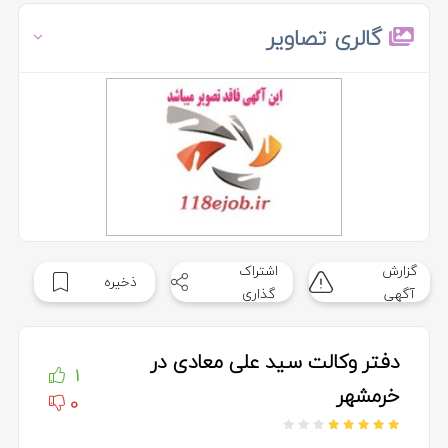
گالری تصاویر
گزارش
اشتراک
ذخیره
آگهی
گذاری
دفتر وکالت سید علی معادی در
1
خرمشهر
0