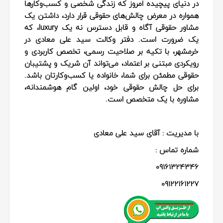
در دنیای پیچیده امروز که زندگی شخصی و کسب‌وکارها
همواره در معرض چالش‌های حقوقی قرار دارد، داشتن یک
مشاور حقوقی آگاه و قابل دسترس نه یک luxury، که
یک ضرورت است. دفتر وکالت سید علی معادی در
خرمشهر، با تکیه بر صلاحیت رسمی، تخصص کاربردی و
رویکردی مبتنی بر اعتماد، می‌تواند آن شریک و پشتیبان
حقوقی مطمئن برای شما، خانواده یا کسب‌وکارتان باشد.
برای حل چالش حقوقی خود، اولین گام هوشمندانه،
مشاوره با یک متخصص است.
با مدیریت : آقای سید علی معادی
شماره تماس :
09161324346
09122161227