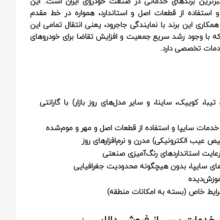
رترین برندهای خدماتی در صنعت خودروی ایران است. این
و استفاده از قطعات اصل و استاندارد، همواره در خط مقدم
اری این برند با نمایندگی جاجرود، یعنی انتقال تمامی این
ه با وجود رشد سریع جمعیت و افزایش تقاضا برای خودروهای
 خدمات تخصصی دارد.
با، کوییک، ساینا، و سایر مدل‌های روز بازار) با گارانتی
هٔ خدمات سایپا و استفاده از قطعات اصل و مهر و موم‌شده
 عیب الکترونیکی) مدرن و نرم‌افزارهای روز
رعایت استانداردهای رنگ‌آمیزی صنعتی
‌های سایپا، بدون هیچگونه محدودیت جغرافیایی
موزش‌دیده
رایط خاص (بسته به امکانات منطقه)
و خدمات پس از فروش دالایی :