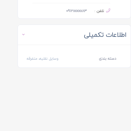
تلفن :
0912xxxxx83
اطلاعات تکمیلی
دسته بندی
وسایل نقلیه، متفرقه