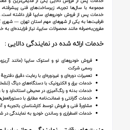
خدمات پس از فروش دالایی یکی از قدیمی‌ترین و معتب
مجموعه با سال‌ها تجربه، زیرساخت‌های فنی پیشرفته، 
خدمات پس از فروش خودروهای سایپا قرار داشته است. همک
ظرفیت‌ها به یکی از شهرهای مهم استان تهران — شهری ک
مقرون‌به‌صرفه مانند محصولات سایپا، نیاز فزاینده‌ای به
خدمات ارائه‌ شده در نمایندگی دالایی :
فروش خودروهای نو و استوک سایپا (مانند آریزو، تی
رسمی شرکت
تعمیرات دوره‌ای و غیردوره‌ای با رعایت دقیق دفترچ
خدمات برق و الکترونیک با دستگاه‌های دیاگ (تشخیص
خدمات بدنه و رنگ‌آمیزی در محیطی استاندارد و با 
خدمات گارانتی و ضمانت‌نامه مطابق با دستورالعمل
مشاورهٔ فنی و فروش توسط کارشناسان باتجربه و آ
خدمات اضطراری و رساندن خودرو به نمایندگی در ش
مزیت‌های رقابتی نمایندگی مجاز سایپا 