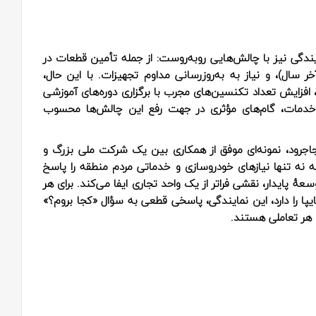
ایندگی نیز با چالش‌هایی روبه‌روست: از جمله تأمین قطعات در
 سال)، و نیاز به به‌روزرسانی مداوم تجهیزات. با این حال،
افزایش تعداد تکنسین‌های مجرب با برگزاری دوره‌های آموزشی
ین خدمات، گام‌های مؤثری در جهت رفع این چالش‌ها محسوب
اجرود، نمونه‌ای موفق از همکاری بین یک شرکت ملی بزرگ و
نه تنها نیازهای خودروسازی و خدماتی مردم منطقه را پاسخ
ٔ پایدار، نقشی فراتر از یک واحد تجاری ایفا می‌کند. برای هر
ا را دارد، این نمایندگی، پاسخی قطعی به سؤال «کجا بروم؟»
هر تعاملی هستند.