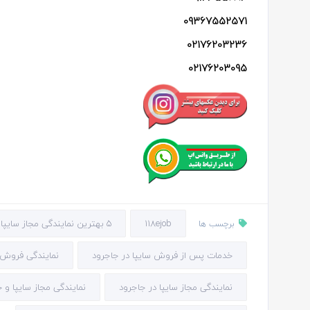
09367552571
02176203236
02176203095
118ejob
5 بهترین نمایندگی مجاز سایپا و خدمات پس از فروش در جاجرود
برچسب ها
خدمات پس از فروش سایپا در جاجرود
نمایندگی فروش خ
نمایندگی مجاز سایپا در جاجرود
نمایندگی مجاز سایپا و