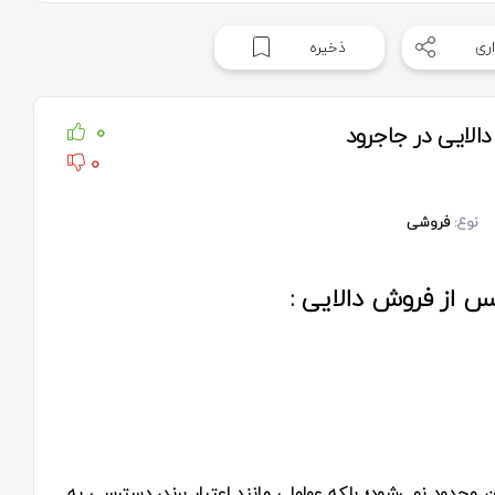
ری
ذخیره
الایی در جاجرود
0
0
نوع:
فروشی
س از فروش دالایی :
ن محدود نمی‌شود؛ بلکه عواملی مانند اعتبار برند، دسترسی به