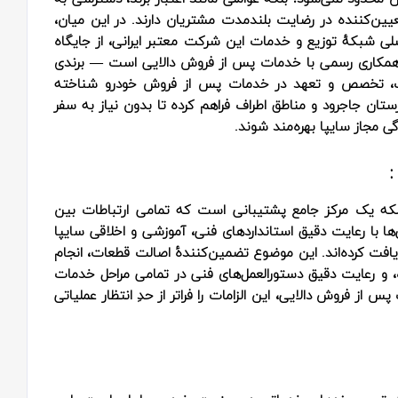
ن‌کننده در رضایت بلندمدت مشتریان دارند. در این میان،
صلی شبکهٔ توزیع و خدمات این شرکت معتبر ایرانی، از جایگاه
گی، همکاری رسمی با خدمات پس از فروش دالایی است — برندی
فیت، تخصص و تعهد در خدمات پس از فروش خودرو شناخته
تان جاجرود و مناطق اطراف فراهم کرده تا بدون نیاز به سفر
ی مجاز سایپا بهره‌مند شوند.
بلکه یک مرکز جامع پشتیبانی است که تمامی ارتباطات بین
ها با رعایت دقیق استانداردهای فنی، آموزشی و اخلاقی سایپا
یافت کرده‌اند. این موضوع تضمین‌کنندهٔ اصالت قطعات، انجام
و رعایت دقیق دستورالعمل‌های فنی در تمامی مراحل خدمات
از فروش دالایی، این الزامات را فراتر از حدِ انتظار عملیاتی