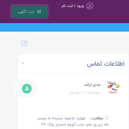
ورود / ثبت نام
ثبت آگهی
گروه مشاوره کسب و کار ، بازاریابی و تبلیغات کوشا مجری سامانه کشوری 118ejob.ir
اطلاعات تماس
مدیر ارشد
عضو سایت از 9 سال پیش
موقعیت:
تهران، جاجرود نرسیده به پلیس
راه، زیر پل عابر، جنب کوچه احسان، پلاک ۴۲