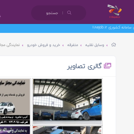
جستجو
وسایل نقلیه
متفرقه
خرید و فروش خودرو
نمایندگی مجا
گالری تصاویر