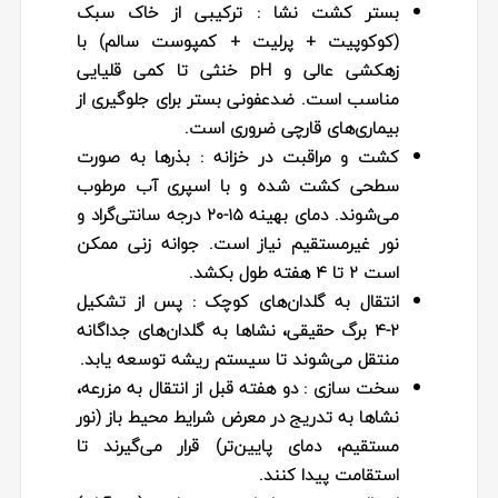
بستر کشت نشا
: ترکیبی از خاک سبک
(کوکوپیت + پرلیت + کمپوست سالم) با
زهکشی عالی و pH خنثی تا کمی قلیایی
مناسب است. ضدعفونی بستر برای جلوگیری از
بیماری‌های قارچی ضروری است.
کشت و مراقبت در خزانه
: بذرها به صورت
سطحی کشت شده و با اسپری آب مرطوب
می‌شوند. دمای بهینه ۱۵-۲۰ درجه سانتی‌گراد و
نور غیرمستقیم نیاز است. جوانه‌ زنی ممکن
است ۲ تا ۴ هفته طول بکشد.
انتقال به گلدان‌های کوچک
: پس از تشکیل
۲-۴ برگ حقیقی، نشاها به گلدان‌های جداگانه
منتقل می‌شوند تا سیستم ریشه توسعه یابد.
سخت‌ سازی
: دو هفته قبل از انتقال به مزرعه،
نشاها به تدریج در معرض شرایط محیط باز (نور
مستقیم، دمای پایین‌تر) قرار می‌گیرند تا
استقامت پیدا کنند.