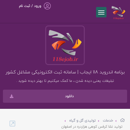
ورود / ثبت نام
برنامه اندروید 118 ایجاب | سامانه ثبت الکترونیکی مشاغل کشور
تبلیغات یعنی دیده شدن ، ما کمک میکنیم تا بهتر دیده شوید .
دانلود
خدمات
تولیدی گل و گیاه
تولید نشا کرفس کوهی هزاردره در اصفهان