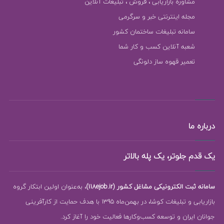
مشاوره بازاریابی ، فروش ، تبلیغات آنلاین
مجله اینترنتی خبر و سرگرمی
سامانه تبلیغات ساختمان کشور
شعبه آنلاین کسب و کار شما
تعمیر قهوه ساز دلونگی
درباره ما
یک قدم جلوتر، یک پله بالاتر
سامانه ثبت الکترونیکی مشاغل کشور (118ejob.ir)
، به‌عنوان اولین ابتکار گروه
بازاریابی و تبلیغات کوشا، در بهمن‌ماه 1395 با هدف حمایت از کارآفرینی
جوانان ایران و توسعه کسب‌وکارها فعالیت خود را آغاز کرد.