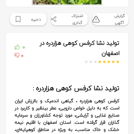
گزارش
اشتراک
ذخیره
آگهی
گذاری
تولید نشا کرفس کوهی هزاردره در
0
اصفهان
0
تولید نشا کرفس کوهی هزاردره :
کرفس کوهی هزاردره ، گیاهی اندمیک و باارزش ایران
است که به دلیل خواص دارویی، عطر بینظیر و کاربرد در
صنایع غذایی و آرایشی، مورد توجه کشاورزان و سرمایه‌
گذاران قرار گرفته است. استان اصفهان با اقلیم نیمه‌
خشک و خاک مناسب، به ویژه در مناطق کوهپایه‌ای،