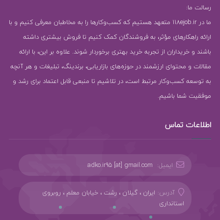
رسالت ما:
ما در 118ejob.ir متعهد هستیم که کسب‌وکارها را به مخاطبان معرفی کنیم و با
ارائه راهکارهای مؤثر، به فروشندگان کمک کنیم تا فروش بیشتری داشته
باشند و خریداران از تجربه خرید بهتری برخوردار شوند. علاوه بر این، با ارائه
مقالات و محتوای ارزشمند در حوزه‌های بازاریابی، برندینگ، تبلیغات و هر آنچه
به توسعه کسب‌وکار مرتبط است، در تلاشیم تا منبعی قابل اعتماد برای رشد و
موفقیت شما باشیم.
اطلاعات تماس
ایمیل:
adko.ir95 [at] gmail.com
آدرس:
ایران ، گیلان ، رشت ، خیابان معلم ، روبروی
استانداری