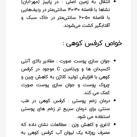
انتقال به زمین اصلی
: در پاییز (مهر-آبان)
نشاها با فاصله ۳۰-۴۰ سانتی‌متر در ردیف‌هایی
با فاصله ۵۰-۶۰ سانتی‌متر در خاک سبک و
آفتابگیر کشت می‌شوند.
خواص کرفس کوهی :
جوان سازی پوست صورت
: مقادیر بالای آنتی
اکسیدان ها و ویتامین C موجود در کرفس
کوهی با افزایش تولید کلاژن به کاهش چین و
چروک پوست و جوان سازی پوست صورت
کمک می کند.
درمان زخم پوستی :
کرفس کوهی در طب
سنتی برای درمان سریع تر زخم های پوستی
استفاده می شود.
لاغری و کاهش وزن :
مطالعات نشان داده که
مصرف روزانه یک لیوان آب کرفس کوهی به