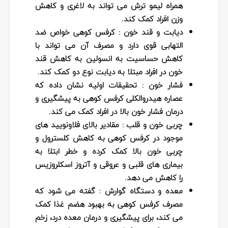
همراه لیمو ترش می تواند به لاغری و کاهش
وزن افراد کمک کند.
دیابت و قند خون
: کرفس کوهی خواص ضد
التهابی قوی دارد و مصرف آن می تواند با
کاهش حساسیت به انسولین به کاهش قند
خون در افراد مبتلا به دیابت نوع دو کمک کند.
فشار خون :
تحقیقات اولیه نشان داده که
عصاره هیدروالکلی کرفس کوهی به پیشگیری و
درمان فشار خون بالا در افراد کمک می کند.
چربی خون و قلب :
مقادیر بالای فلاونویید های
موجود در کرفس کوهی به کاهش کلسترول و
چربی خون بالا کمک کرده و خطر ابتلا به
بیماری های قلبی و عروقی و آتروز اسکلروزیس
را کاهش می دهد.
معده و دستگاه گوارش :
گفته می شود که
مصرف کرفس کوهی به بهبود هضم غذا کمک
می کند، برای پیشگیری و درمان معده درد، زخم