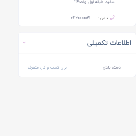
سفید، طبقه اول، واحد114
تلفن :
0912xxxxx41
اطلاعات تکمیلی
دسته بندی
برای کسب و کار، متفرقه