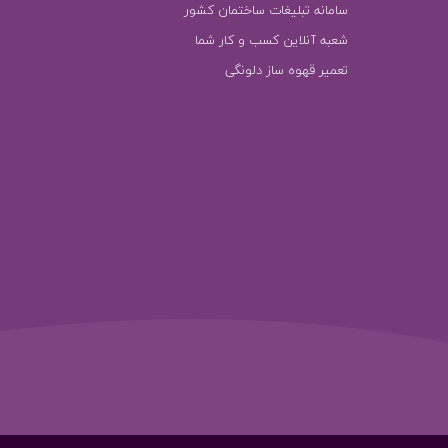
سامانه تبلیغات ساختمان کشور
شعبه آنلاین کسب و کار شما
تعمیر قهوه ساز دلونگی