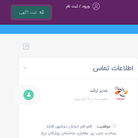
ورود / ثبت نام
ثبت آگهی
گروه مشاوره کسب و کار ، بازاریابی و تبلیغات کوشا مجری سامانه کشوری ob.ir
اطلاعات تماس
مدیر ارشد
عضو سایت از 9 سال پیش
موقعیت:
قم، قم خیابان دوشهر، فلکه
رسالت، جنب پل عطاران، ساختمان پزشکان برج