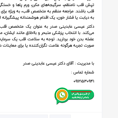
تپش قلب نامنظم، سرگیجه‌های مکرر، ورم پاها و خستگی
قلب باشند. مراجعه منظم به متخصص قلب، به ویژه برای افرا
به دیابت یا فشار خون، یک اقدام هوشمندانه پیشگیرانه 
دکتر عیسی عابدینی صدر به عنوان یک متخصص قلب و 
می‌کند. با انتخاب پزشکی متبحر و بااخلاق مانند ایشان،
عضله بدن خود بردارید. توجه به سلامت قلب یک سرمایه‌
صورت تجربه هرگونه علامت نگران‌کننده یا برای معاینات دو
با مدیریت : آقای دکتر عیسی عابدینی صدر
شماره تماس :
09121530941