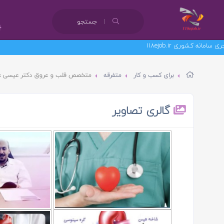
جستجو
برای کسب و کار
متفرقه
متخصص قلب و عروق دکتر عیسی عا
گالری تصاویر