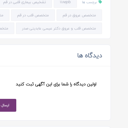
118ejob
تشخیص بیماری قلبی در قم
برچسب ها
متخصص عروق در قم
متخصص قلب در قم
مت
متخصص قلب و عروق دکتر عیسی عابدینی صدر
متخصص
دیدگاه ها
اولین دیدگاه را شما برای این آگهی ثبت کنید
ارسال 