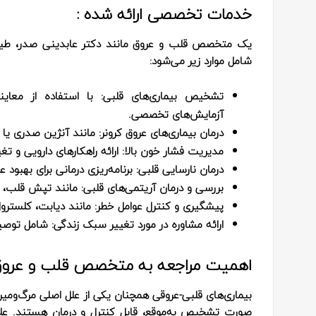
خدمات تخصصی ارائه شده :
یک متخصص قلب و عروق مانند دکتر عابدینی صدر، طیف
شامل موارد زیر می‌شود:
تشخیص بیماری‌های قلبی:
با استفاده از معاین
آزمایش‌های تخصصی.
درمان بیماری‌های عروق کرونر:
مانند آنژین صدری یا 
مدیریت فشار خون بالا:
ارائه راهکارهای دارویی و ت
درمان نارسایی قلبی:
برنامه‌ریزی درمانی برای بهبود 
بررسی و درمان آریتمی‌های قلبی:
مانند تپش قلب، ف
پیشگیری و کنترل عوامل خطر:
مانند دیابت، کلسترول
ارائه مشاوره در مورد تغییر سبک زندگی:
شامل توصیه
اهمیت مراجعه به متخصص قلب و عروق
بیماری‌های قلبی-عروقی همچنان یکی از علل اصلی مرگ‌ومیر 
صورت تشخیص به‌موقع، قابل کنترل و درمان هستند. علا