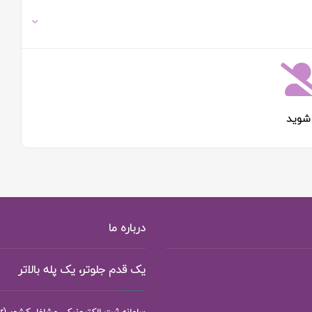
شوید
درباره ما
یک قدم جلوتر، یک پله بالاتر
سامانه ثبت الکترونیکی مشاغل کشور (118ejob.ir)