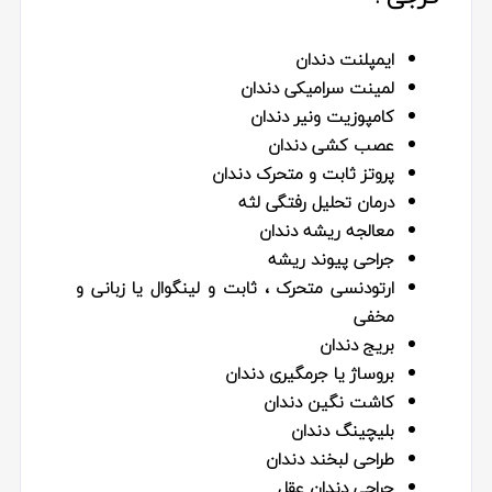
ایمپلنت دندان
لمینت سرامیکی دندان
کامپوزیت ونیر دندان
عصب کشی دندان
پروتز ثابت و متحرک دندان
درمان تحلیل‌ رفتگی لثه
معالجه ریشه دندان
جراحی پیوند ریشه
ارتودنسی متحرک ، ثابت و لینگوال یا زبانی و
مخفی
بریج دندان
بروساژ یا جرمگیری دندان
کاشت نگین دندان
بلیچینگ دندان
طراحی لبخند دندان
جراحی دندان عقل