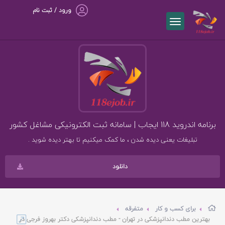
ورود / ثبت نام
برنامه اندروید 118 ایجاب | سامانه ثبت الکترونیکی مشاغل کشور
تبلیغات یعنی دیده شدن ، ما کمک میکنیم تا بهتر دیده شوید .
دانلود
برای کسب و کار
متفرقه
بهترین مطب دندانپزشکی در تهران - مطب دندانپزشکی دکتر بهروز فرجی در