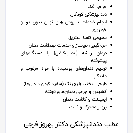
جراحی فک
دندانپزشکی کودکان
انجام خدمات با روش‌ های نوین بدون درد و
خونریزی
محیطی کاملا استریل
جرم‌گیری، بروساژ و خدمات بهداشت دهان
درمان ریشه (عصب‌کشی) با دستگاه‌های
پیشرفته
ترمیم دندان‌های پوسیده با مواد مرغوب و
ماندگار
طراحی لبخند، بلیچینگ (سفید کردن دندان‌ها)
کشیدن و جراحی دندان‌های نهفته
ایمپلنت و کاشت دندان
پروتز متحرک و ثابت
مطب دندانپزشکی دکتر بهروز فرجی