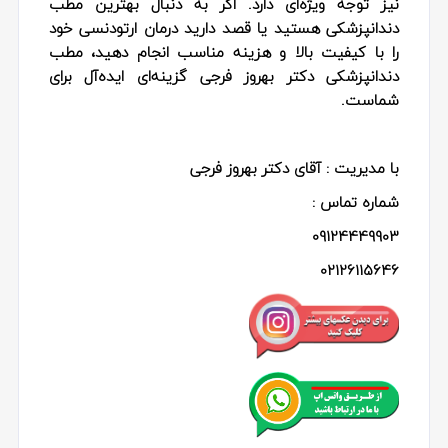
نیز توجه ویژه‌ای دارد. اگر به دنبال بهترین مطب
دندانپزشکی هستید یا قصد دارید درمان ارتودنسی خود
را با کیفیت بالا و هزینه مناسب انجام دهید، مطب
دندانپزشکی دکتر بهروز فرجی گزینه‌ای ایده‌آل برای
شماست.
با مدیریت : آقای دکتر بهروز فرجی
شماره تماس :
09124449903
02126115646