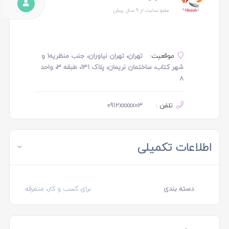
عضو سایت از 9 سال پیش
موقعیت:
تهران، تهران نیاوران، جنب منظریه1 و
شهر کتاب، ساختمان نریمان، پلاک 131، طبقه ۳، واحد
۸
تلفن :
0912xxxxx03
اطلاعات تکمیلی
دسته بندی
برای کسب و کار، متفرقه