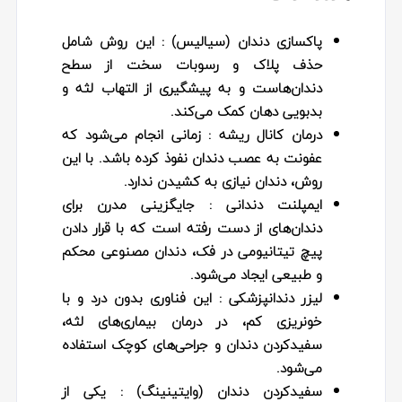
پاکسازی دندان (سیالیس)
: این روش شامل
حذف پلاک و رسوبات سخت از سطح
دندان‌هاست و به پیشگیری از التهاب لثه و
بدبویی دهان کمک می‌کند.
درمان کانال ریشه
: زمانی انجام می‌شود که
عفونت به عصب دندان نفوذ کرده باشد. با این
روش، دندان نیازی به کشیدن ندارد.
ایمپلنت دندانی
: جایگزینی مدرن برای
دندان‌های از دست رفته است که با قرار دادن
پیچ تیتانیومی در فک، دندان مصنوعی محکم
و طبیعی ایجاد می‌شود.
لیزر دندانپزشکی
: این فناوری بدون درد و با
خونریزی کم، در درمان بیماری‌های لثه،
سفیدکردن دندان و جراحی‌های کوچک استفاده
می‌شود.
سفیدکردن دندان (وایتینینگ)
: یکی از