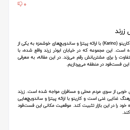
0
 زرند
در قلب استان کرمان و شهرستان زرند، فست‌فودی به نام کارینو (Karino) با ارائه پیتزا و ساندویچ‌های خوشمزه به یکی از
است. این مجموعه که در خیابان ابوذر زرند واقع شده، با
اوت را برای مشتریانش رقم می‌زند. در این مقاله، به معرفی
ین فست‌فود در منطقه می‌پردازیم.
قبال خوبی از سوی مردم محلی و مسافران مواجه شده است. زرند
هنگ غذایی غنی است و کارینو با ارائه پیتزا و ساندویچ‌هایی
ه خود را در این بازار تثبیت کند. موقعیت مکانی این فست‌فود
کند.