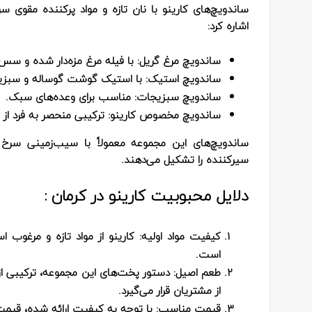
ساندویچ‌های کارینو با نان تازه و مواد پرکننده مقوی سرو
اشاره کرد:
ساندویچ مرغ گریل:
با فیله مرغ مزه‌دار شده و 
ساندویچ استیک:
با استیک گوشت گوساله و سبزیج
ساندویچ سبزیجات:
مناسب برای وعده‌های سبک.
ساندویچ مخصوص کارینو:
ترکیبی منحصر به فرد از ژا
ساندویچ‌های این مجموعه معمولاً با سیب‌زمینی سرخ
سیرکننده را تشکیل می‌دهند.
دلایل محبوبیت کارینو در کرمان :
کیفیت مواد اولیه:
کارینو از مواد تازه و مرغوب 
است.
طعم اصیل:
دستور پخت‌های این مجموعه، ترکیبی از 
از مشتریان قرار می‌گیرد.
قیمت مناسب:
با توجه به کیفیت ارائه شده، قیمت