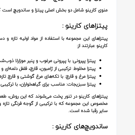
منوی کارینو شامل دو بخش اصلی پیتزا و ساندویچ است که 
پیتزاهای کارینو :
پیتزاهای این مجموعه با استفاده از مواد اولیه تازه و 
کارینو عبارتند از:
پیتزا پپرونی:
با پپرونی مرغوب و پنیر موزارلا ذوب‌شد
پیتزا مخلوط:
ترکیبی از ژامبون، قارچ، فلفل دلمه‌ای و 
پیتزا مرغ و قارچ:
با تکه‌های مرغ گوشتی و قارچ تازه.
پیتزا سبزیجات:
مناسب برای گیاهخواران، با ترکیبی
پیتزاهای کارینو در تنور پخت می‌شوند که این روش، طع
مخصوص این مجموعه که با ترکیبی از گوجه فرنگی تازه و ا
سایر رقبا شده است.
ساندویچ‌های کارینو :