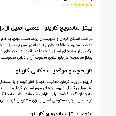
پیتزا ساندویچ کارینو : طعمی اصیل از دل
مقاصد محبوب علاقه‌مندان به غذاهای سریع تبدیل شده 
ترکیبی از طعم‌های اصیل و خدمات باکیفیت، تجربه‌ای متف
پیتزا ساندویچ کارینو، منوی محبوب آن و دلایل محبوبیت ا
تاریخچه و موقعیت مکانی کارینو :
کارینو در زرند کرمان فعالیت خود را آغاز کرده و با است
به عنوان یکی از شهرستان‌های مهم استان کرمان، دارای فر
که هماهنگ با ذائقه ایرانی طراحی شده‌اند، توانسته جایگا
در خیابان ابوذر، دسترسی آسان را برای مشتریان فراهم می‌
منوی پیتزا ساندویچ کارینو :