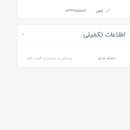
تلفن :
0343xxxxx16
اطلاعات تکمیلی
دسته بندی
پذیرائی و رستوران، فست فود