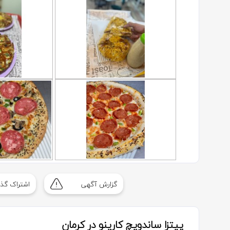
گزارش آگهی
اشتراک گذا
پیتزا ساندویچ کارینو در کرمان