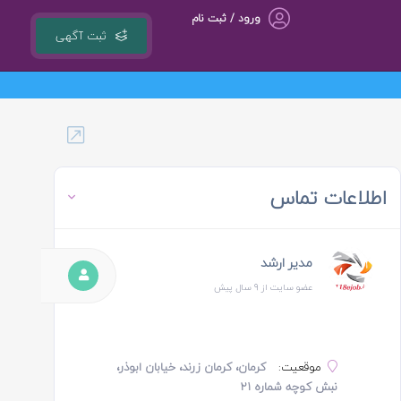
ورود / ثبت نام
ثبت آگهی
گروه مشاوره کسب و کار ، بازاریابی و تبلیغات کوشا مجری سامانه کشوری 18ejob.ir
اطلاعات تماس
مدیر ارشد
عضو سایت از 9 سال پیش
موقعیت:
کرمان، کرمان زرند، خیابان ابوذر،
نبش کوچه شماره ۲۱