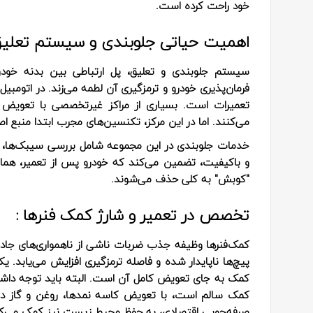
خود راحت کرده است.
اهمیت حیاتی جلوبندی و سیستم تعلیق
سیستم جلوبندی و تعلیق، پل ارتباطی بین بدنه خود
فرمان‌پذیری خودرو و ترمزگیری آن لطمه می‌زند. در اتومب
تعمیرات است. بسیاری از مراکز غیرتخصصی با تعویض ب
می‌کنند. اما در این مرکز، تکنسین‌های مجرب ابتدا منبع ا
خدمات جلوبندی در این مجموعه شامل بررسی سیبک‌ها، طب
و باکیفیت، تضمین می‌کند که خودرو پس از تعمیر، همانن
"کوبش" به کلی حذف می‌شوند.
تخصص در تعمیر و شارژ کمک‌ فنرها :
کمک‌فنرها وظیفه جذب ضربات ناشی از ناهمواری‌های جاده 
پیچ‌ها ناپایدار شده و فاصله ترمزگیری افزایش می‌یابد. 
کمک به جای تعویض کامل آن است. البته باید توجه داشت 
کمک سالم است، با تعویض کاسه نمدها، روغن و گاز داخلی،
صرفه‌جویی اقتصادی، به حفظ محیط زیست نیز کمک می‌کن