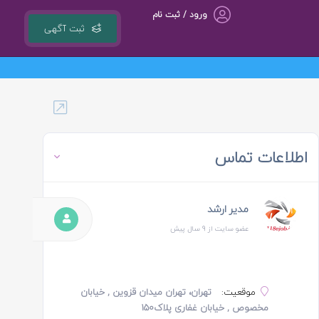
ورود / ثبت نام
ثبت آگهی
گروه مشاوره کسب و کار ، بازاریابی و تبلیغات کوشا مجری سامانه کشوری 118ejob.ir
اطلاعات تماس
مدیر ارشد
عضو سایت از 9 سال پیش
موقعیت:
تهران، تهران میدان قزوین , خیابان
مخصوص , خیابان غفاری پلاک۱۵۰