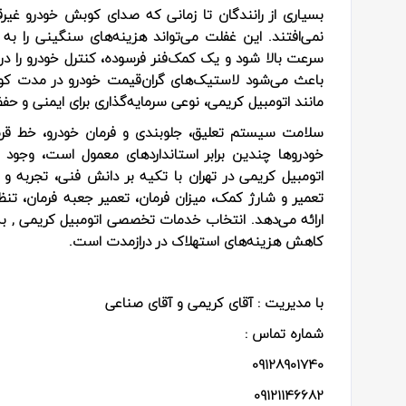
بسیاری از رانندگان تا زمانی که صدای کوبش خودرو غیر
نمی‌افتند. این غفلت می‌تواند هزینه‌های سنگینی را به
سرعت بالا شود و یک کمک‌فنر فرسوده، کنترل خودرو را د
باعث می‌شود لاستیک‌های گران‌قیمت خودرو در مدت کوتاهی
مانند اتومبیل کریمی، نوعی سرمایه‌گذاری برای ایمنی و ح
سلامت سیستم تعلیق، جلوبندی و فرمان خودرو، خط قرمز
خودروها چندین برابر استانداردهای معمول است، و
اتومبیل کریمی در تهران با تکیه بر دانش فنی، تجربه 
تعمیر و شارژ کمک، میزان فرمان، تعمیر جعبه فرمان، تنظی
ارائه می‌دهد. انتخاب خدمات تخصصی اتومبیل کریمی , به
کاهش هزینه‌های استهلاک در درازمدت است.
با مدیریت : آقای کریمی و آقای صناعی
شماره تماس :
09128901740
09121146682