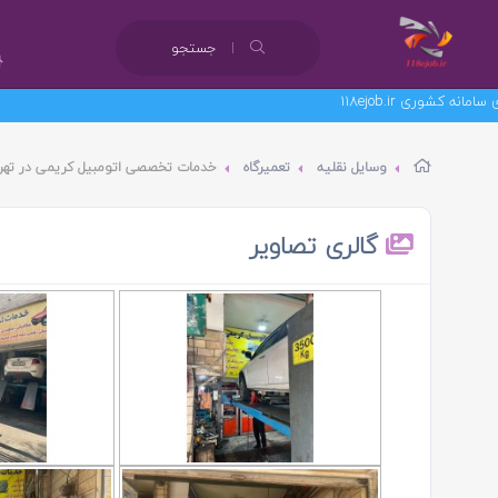
جستجو
وسایل نقلیه
تعمیرگاه
خدمات تخصصی اتومبیل کریمی در تهر
گالری تصاویر