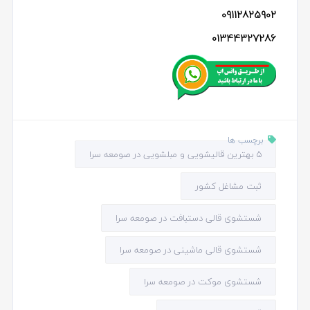
09112825902
01344327286
برچسب ها
5 بهترین قالیشویی و مبلشویی در صومعه سرا
ثبت مشاغل کشور
شستشوی قالی دستبافت در صومعه سرا
شستشوی قالی ماشینی در صومعه سرا
شستشوی موکت در صومعه سرا