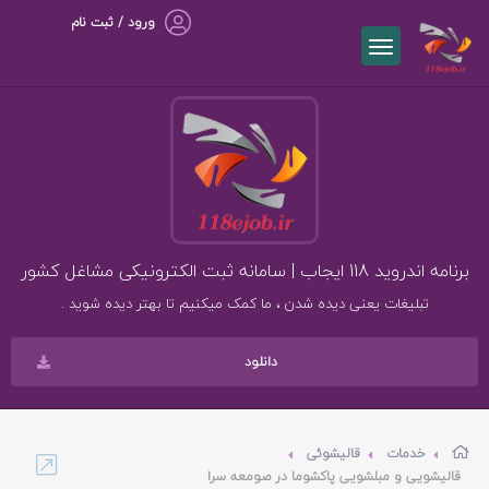
ورود / ثبت نام
برنامه اندروید 118 ایجاب | سامانه ثبت الکترونیکی مشاغل کشور
تبلیغات یعنی دیده شدن ، ما کمک میکنیم تا بهتر دیده شوید .
دانلود
خدمات
قالیشوئی
قالیشویی و مبلشویی پاکشوما در صومعه سرا