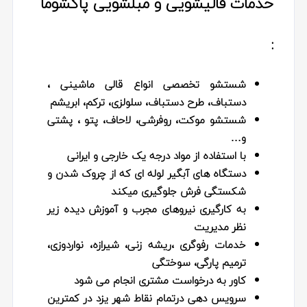
خدمات قالیشویی و مبلشویی پاکشوما
:
شستشو تخصصی انواع قالی ماشینی ،
دستباف، طرح دستباف، سلولزی، ترکم، ابریشم
شستشو موکت، روفرشی، لاحاف، پتو ، پشتی
و…
با استفاده از مواد درجه یک خارجی و ایرانی
دستگاه های آبگیر لوله ای که از چروک شدن و
شکستگی فرش جلوگیری میکند
به کارگیری نیروهای مجرب و آموزش دیده زیر
نظر مدیریت
خدمات رفوگری ،ریشه زنی، شیرازه، نواردوزی،
ترمیم پارگی، سوختگی
کاور به درخواست مشتری انجام می شود
سرویس دهی درتمام نقاط شهر یزد در کمترین