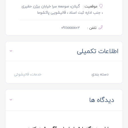
موقعیت:
گیلان، صومعه سرا خیابان بیژن حقیری
، جنب اداره ثبت اسناد ، قالیشویی پاکشوما
تلفن :
0911xxxxx02
اطلاعات تکمیلی
دسته بندی
خدمات، قالیشوئی
دیدگاه ها