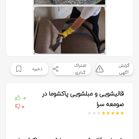
گزارش
اشتراک
ذخیره
آگهی
گذاری
قالیشویی و مبلشویی پاکشوما در
0
صومعه سرا
0