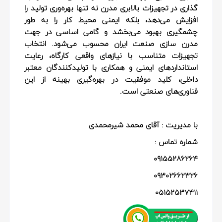
گذاری در تجهیزات بالابری مدرن نه‌ تنها بهره‌وری تولید را
افزایش می‌دهد، بلکه ایمنی محیط کار را به‌ طور
چشمگیری بهبود می‌بخشد و گامی اساسی در جهت
مدرن‌ سازی صنعت ایران محسوب می‌شود. انتخاب
تجهیزات متناسب با نیازهای واقعی کارگاه، رعایت
استانداردهای ایمنی و همکاری با تولیدکنندگان معتبر
داخلی، کلید موفقیت در بهره‌گیری بهینه از این
فناوری‌های صنعتی است.
با مدیریت : آقای محمد شیرمحمدی
شماره تماس :
09155286264
09302662326
05152537411