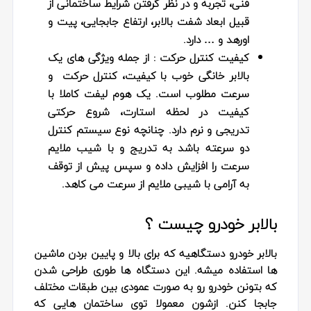
فنی، تجربه و در نظر گرفتن شرایط ساختمانی از
قبیل ابعاد شفت بالابر، ارتفاع جابجایی، پیت و
اورهد و … دارد.
کیفیت کنترل حرکت
: از جمله ویژگی های یک
بالابر خانگی خوب با کیفیت، کنترل حرکت و
سرعت مطلوب است. یک هوم لیفت کاملا با
کیفیت در لحظه استارت، شروع حرکتی
تدریجی و نرم دارد. چنانچه نوع سیستم کنترل
دو سرعته باشد به تدریج و با شیب ملایم
سرعت را افزایش داده و سپس پیش از توقف
به آرامی با شیبی ملایم از سرعت می کاهد.
بالابر خودرو چیست ؟
بالابر خودرو دستگاهیه که برای بالا و پایین بردن ماشین‌
ها استفاده میشه. این دستگاه‌ ها طوری طراحی شدن
که بتونن خودرو رو به صورت عمودی بین طبقات مختلف
جابجا کنن. ازشون معمولا توی ساختمان‌ هایی که