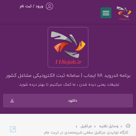
ورود / ثبت نام
برنامه اندروید 118 ایجاب | سامانه ثبت الکترونیکی مشاغل کشور
تبلیغات یعنی دیده شدن ، ما کمک میکنیم تا بهتر دیده شوید .
دانلود
وسایل نقلیه
جرثقیل
کارگاه تولیدی جرثقیل سقفی شیرمحمدی در تربت جام