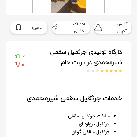
گزارش
اشتراک
ذخیره
آگهی
گذاری
کارگاه تولیدی جرثقیل سقفی
0
شیرمحمدی در تربت جام
0
خدمات جرثقیل سقفی شیرمحمدی :
ساخت جرثقیل سقفی
جرثقیل دروازه ای
جرثقیل سقفی گردان