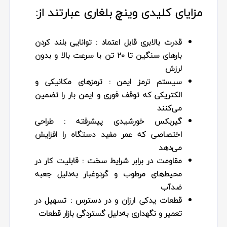
مزایای کلیدی وینچ بلغاری عبارتند از:
قدرت بالابری قابل اعتماد
: توانایی بلند کردن
بارهای سنگین تا 20 تن با سرعت بالا و بدون
لرزش
سیستم ترمز ایمن
: ترمز‌های مکانیکی و
الکتریکی که توقف فوری و ایمن بار را تضمین
می‌کنند
گیربکس خورشیدی پیشرفته
: طراحی
اختصاصی که عمر مفید دستگاه را افزایش
می‌دهد
مقاومت در برابر شرایط سخت
: قابلیت کار در
محیط‌های مرطوب و گردوغبار به‌دلیل جعبه
ضدآب
قطعات یدکی ارزان و در دسترس
: تسهیل در
تعمیر و نگهداری به‌دلیل گستردگی بازار قطعات