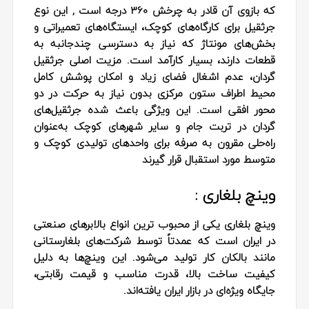
که بازوی آن قادر به چرخش 360 درجه است , این نوع
جرثقیل برای کارگاه‌های کوچک، ایستگاه‌های تعمیراتی و
بخش‌های مونتاژ که نیاز به دسترسی چندجانبه به
قطعات دارند، بسیار کارآمد است. مزیت اصلی جرثقیل
گردان، عدم اشغال فضای زیاد و امکان پوشش کامل
محیط اطراف ستون مرکزی بدون نیاز به حرکت در دو
محور افقی است. این ویژگی باعث شده جرثقیل‌های
گردان در تربت جام و سایر شهرهای کوچک به‌عنوان
راه‌حلی مقرون‌ به‌ صرفه برای واحدهای تولیدی کوچک و
متوسط مورد استقبال قرار گیرند
وینچ بلغاری :
وینچ بلغاری یکی از محبوب‌ ترین انواع بالابرهای صنعتی
در ایران است که عمدتاً توسط شرکت‌های بلغارستانی
مانند بالکان‌ کار تولید می‌شود. این وینچ‌ها به‌ دلیل
کیفیت ساخت بالا، قدرت مناسب و قیمت رقابتی،
جایگاه ویژه‌ای در بازار ایران یافته‌اند.