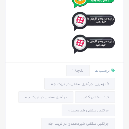
118ejob
برچسب ها
5 بهترین جرثقیل سقفی در تربت جام
ثبت مشاغل کشور
جرثقیل سقفی در تربت جام
جرثقیل سقفی شیرمحمدی
جرثقیل سقفی شیرمحمدی در تربت جام