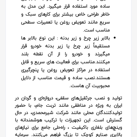
ساده مورد استفاده قرار میگیرد. این مدل به
خاطر طراحی خاص بیشتر برای کارهای سبک و
سریع مانند تعویض روغن یا تعمیرات سطحی
مناسب است.
بالابر زیر چرخ و زیر بدنه :
این نوع بالابر‌ ها
مستقیماً زیر چرخ یا زیر بدنه خودرو قرار
میگیرند و خودرو را از آن نقطه بلند
میکنند.مناسب برای فعالیت‌ های سریع و قابل
استفاده در مراکز تعویض روغن یا پنچرگیری
هستند.نصب ساده و قیمت مناسب از دلایل
محبوبیت آن‌ هاست.
تولید و نصب جرثقیل‌های سقفی، دروازه‌ای و گردان در
ایران به‌ ویژه در مناطقی مانند تربت جام، با حضور
تولیدکنندگان محلی مانند شرکت شیرمحمدی، در حال
گسترش است. این تجهیزات با ترکیب هوشمندانه با
وینچ‌های بلغاری باکیفیت ، راه‌حلی جامع برای نیازهای
بالابری صنایع کوچک تا بزرگ فراهم می‌کنند. سرمایه‌