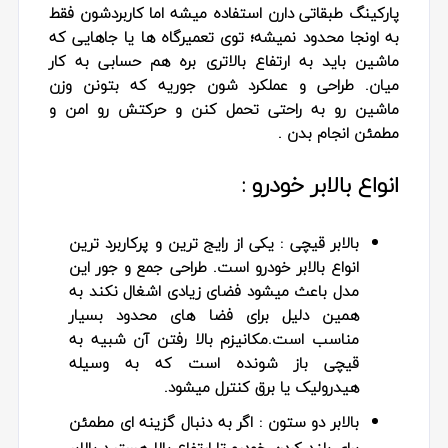
پارکینگ طبقاتی دارن استفاده میشه اما کاربردشون فقط
به اونجا محدود نمیشه؛ توی تعمیرگاه‌ ها یا جاهایی که
ماشین باید به ارتفاع بالاتری بره هم حسابی به کار
میان. طراحی و عملکرد شون جوریه که بتونن وزن
ماشین رو به راحتی تحمل کنن و حرکتش رو امن و
مطمئن انجام بدن .
انواع بالابر خودرو :
بالابر قیچی
: یکی از رایج‌ ترین و پرکاربرد ترین
انواع بالابر خودرو است. طراحی جمع‌ و جور این
مدل باعث میشود فضای زیادی اشغال نکند به
همین دلیل برای فضا های محدود بسیار
مناسب است.مکانیزم بالا رفتن آن شبیه به
قیچی باز شونده است که به وسیله
هیدرولیک یا برق کنترل میشود.
بالابر دو ستون :
اگر به دنبال گزینه‌ ای مطمئن
برای بلند کردن خودرو تا ارتفاع بالا هستید بالابر