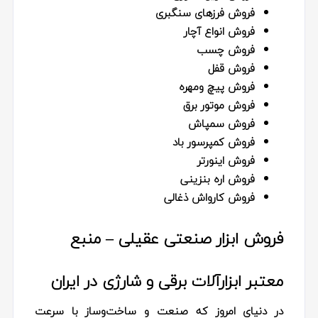
فروش فرزهای سنگبری
فروش انواع آچار
فروش چسب
فروش قفل
فروش پیچ ومهره
فروش موتور برق
فروش سمپاش
فروش کمپرسور باد
فروش اینورتر
فروش اره بنزینی
فروش کارواش ذغالی
فروش ابزار صنعتی عقیلی – منبع
معتبر ابزارآلات برقی و شارژی در ایران
در دنیای امروز که صنعت و ساخت‌وساز با سرعت