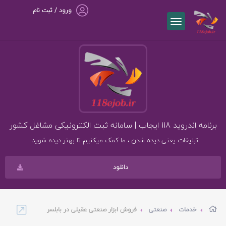
ورود / ثبت نام
برنامه اندروید 118 ایجاب | سامانه ثبت الکترونیکی مشاغل کشور
تبلیغات یعنی دیده شدن ، ما کمک میکنیم تا بهتر دیده شوید .
دانلود
خدمات
صنعتی
فروش ابزار صنعتی عقیلی در بابلسر