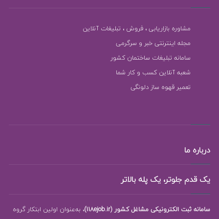
مشاوره بازاریابی ، فروش ، تبلیغات آنلاین
مجله اینترنتی خبر و سرگرمی
سامانه تبلیغات ساختمان کشور
شعبه آنلاین کسب و کار شما
تعمیر قهوه ساز دلونگی
درباره ما
یک قدم جلوتر، یک پله بالاتر
سامانه ثبت الکترونیکی مشاغل کشور (118ejob.ir)
، به‌عنوان اولین ابتکار گروه