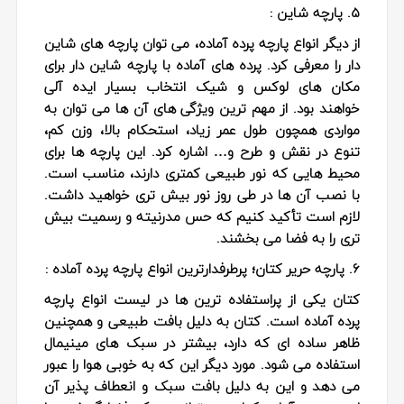
۵. پارچه شاین :
از دیگر انواع پارچه پرده آماده، می توان پارچه های شاین
دار را معرفی کرد. پرده های آماده با پارچه شاین دار برای
مکان های لوکس و شیک انتخاب بسیار ایده آلی
خواهند بود. از مهم ترین ویژگی های آن ها می توان به
مواردی همچون طول عمر زیاد، استحکام بالا، وزن کم،
تنوع در نقش و طرح و… اشاره کرد. این پارچه ها برای
محیط هایی که نور طبیعی کمتری دارند، مناسب است.
با نصب آن ها در طی روز نور بیش تری خواهید داشت.
لازم است تأکید کنیم که حس مدرنیته و رسمیت بیش
تری را به فضا می بخشند.
۶. پارچه حریر کتان؛ پرطرفدارترین انواع پارچه پرده آماده :
کتان یکی از پراستفاده ترین ها در لیست انواع پارچه
پرده آماده است. کتان به دلیل بافت طبیعی و همچنین
ظاهر ساده ای که دارد، بیشتر در سبک های مینیمال
استفاده می شود. مورد دیگر این که به خوبی هوا را عبور
می دهد و این به دلیل بافت سبک و انعطاف پذیر آن