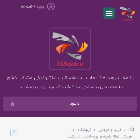
ورود / ثبت نام
برنامه اندروید 118 ایجاب | سامانه ثبت الکترونیکی مشاغل کشور
تبلیغات یعنی دیده شدن ، ما کمک میکنیم تا بهتر دیده شوید .
دانلود
خرید و فروش
فروشگاه
فروش انواع پارچه و پرده تعاون در رشت