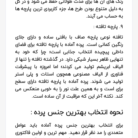
رنگ های آن ها برای مدت طولانی حفظ می شود و در کل
به دلیل متنوع بودن طرح ها، جزء کاربردی ترین پارچه ها
به حساب می آیند.
۹. پارچه تافته :
تافته نوعی پارچه صاف با بافتی ساده و دارای جلای
رنگین کمانی است. پرده آماده با پارچه تافته برای فضای
داخلی پیچیده انتخاب جذابی است؛ چرا که خود به
تنهایی ظاهر بسیار شیکی دارد. در گذشته تافته را تنها از
الیاف ابریشم تولید می کردند؛ اما امروزه با پیشرفت
فناوری از الیاف مصنوعی همچون استات و پلی استر
تولید می شوند. پرده آماده با پارچه تافته دارای سطح
برای است و به همین علت نور را به خوبی منعکس می
کند. نکته آخر این که مراقبت از آن ساده است.
نحوه انتخاب بهترین جنس پرده :
برای انتخاب بهترین جنس پرده آماده باید عوامل
متعددی را مد نظر قرار دهید. مهم ترین و اولین فاکتوری