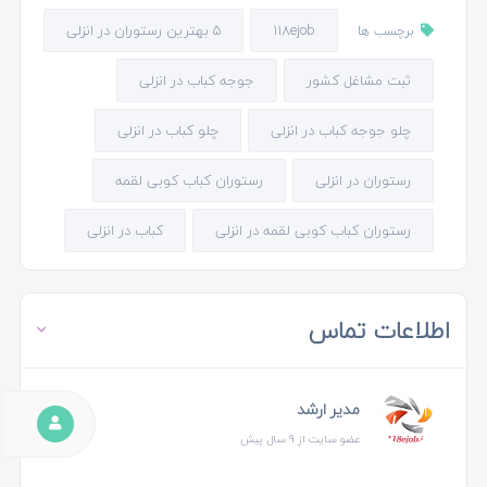
118ejob
5 بهترین رستوران در انزلی
برچسب ها
ثبت مشاغل کشور
جوجه کباب در انزلی
چلو جوجه کباب در انزلی
چلو کباب در انزلی
رستوران در انزلی
رستوران کباب کوبی لقمه
رستوران کباب کوبی لقمه در انزلی
کباب در انزلی
اطلاعات تماس
مدیر ارشد
عضو سایت از 9 سال پیش