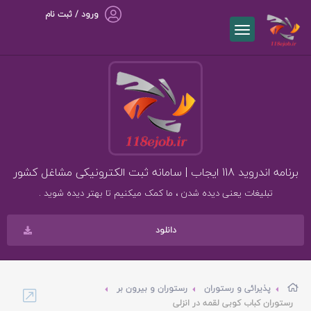
ورود / ثبت نام
برنامه اندروید 118 ایجاب | سامانه ثبت الکترونیکی مشاغل کشور
تبلیغات یعنی دیده شدن ، ما کمک میکنیم تا بهتر دیده شوید .
دانلود
پذیرائی و رستوران
رستوران و بیرون بر
رستوران کباب کوبی لقمه در انزلی