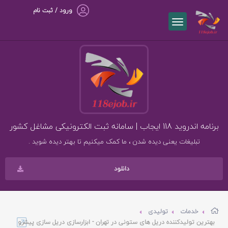
ورود / ثبت نام
برنامه اندروید 118 ایجاب | سامانه ثبت الکترونیکی مشاغل کشور
تبلیغات یعنی دیده شدن ، ما کمک میکنیم تا بهتر دیده شوید .
دانلود
خدمات
تولیدی
بهترین تولیدکننده دریل های ستونی در تهران - ابزارسازی دریل سازی پیشرو