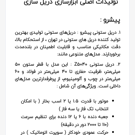
تولیدات اصلی ابزارسازی دریل سازی
پیشرو :
1. دریل ستونی پیشرو :
دریل‌های ستونی تولیدی بهترین
تولید کننده دریل های ستونی در تهران ، از استحکام بالا،
دقت مکانیکی مناسب و قابلیت اطمینان در بلندمدت
برخوردارند. مدل‌های متنوعی مانند:
2. دریل ستونی Z5040
: این مدل با قطر ستون ۵۰
میلی‌متر، ظرفیت حفاری تا ۴۰ میلی‌متر در فولاد و ۶۰
میلی‌متر در چوب و آلومینیوم، از پرطرفدارترین مدل‌های
داخلی است. ویژگی‌های آن شامل :
موتور با قدرت ۱.۵ یا ۲ اسب‌ بخار ( با امکان
انتخاب تک‌ فاز یا سه‌ فاز )
جعبه دنده با ۶ یا ۱۲ دنده برای تنظیم سرعت
(۱۱۰ تا ۲۰۰۰ دور در دقیقه)
حرکت عمودی خودکار ( سوپرت اتوماتیک ) در