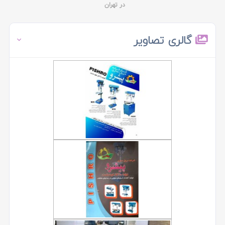
در تهران
گالری تصاویر