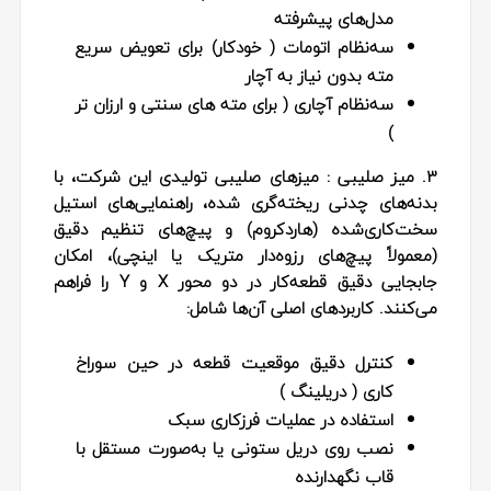
مدل‌های پیشرفته
سه‌نظام اتومات ( خودکار) برای تعویض سریع
مته بدون نیاز به آچار
سه‌نظام آچاری ( برای مته‌ های سنتی و ارزان‌ تر
)
3. میز صلیبی :
میزهای صلیبی تولیدی این شرکت، با
بدنه‌های چدنی ریخته‌گری شده، راهنمایی‌های استیل
سخت‌کاری‌شده (هاردکروم) و پیچ‌های تنظیم دقیق
(معمولاً پیچ‌های رزوه‌دار متریک یا اینچی)، امکان
جابجایی دقیق قطعه‌کار در دو محور X و Y را فراهم
می‌کنند. کاربردهای اصلی آن‌ها شامل:
کنترل دقیق موقعیت قطعه در حین سوراخ‌
کاری ( دریلینگ )
استفاده در عملیات فرزکاری سبک
نصب روی دریل ستونی یا به‌صورت مستقل با
قاب نگهدارنده