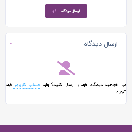
ارسال دیدگاه
ارسال دیدگاه
می خواهید دیدگاه خود را ارسال کنید؟ وارد
حساب کاربری
خود
شوید