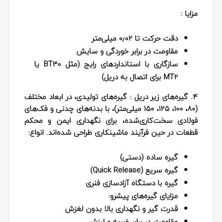
مزایا :
دقت حرکت تا ۰٫۰۲ میلی‌متر
مقاومت در برابر خوردگی و سایش
سازگاری با استانداردهای رایج (مثل BT30 یا
MT2 برای اتصال به دریل)
4. گیره‌های زیر دریل
: گیره‌های تولیدی، در ابعاد مختلف
(۸۰، ۱۰۰، ۱۲۵، ۱۵۰ میلی‌متر)، با بدنه‌های چدنی و فک‌های
فولادی سخت‌کاری‌شده، برای نگهداری ایمن و محکم
قطعات در حین فرآیند ماشینکاری طراحی شده‌اند. انواع:
گیره ساده (دستی)
گیره سریع (Quick Release)
گیره با دستگاه آزادسازی فنری
مزایای گیره‌های پیشرو:
قدرت گیر و نگهداری بالا بدون لغزش
مقاومت در برابر ضربه و لرزش