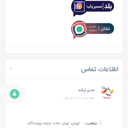
اطلاعات تماس
مدیر ارشد
عضو سایت از 9 سال پیش
موقعیت:
تهران، تهران جاده ساوه، چهاردانگه،