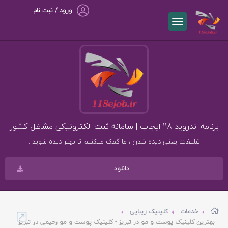
ورود / ثبت نام
برنامه اندروید 118 ایجاب | سامانه ثبت الکترونیکی مشاغل کشور
تبلیغات یعنی دیده شدن ، ما کمک میکنیم تا بهتر دیده شوید .
دانلود
خدمات
کلینیک زیبایی
بهترین کلینیک پوست و مو در تبریز - کلینیک پوست و مو رحیمی در تبریز