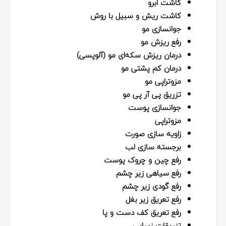
کاشت ابرو
کاشت ریش و سبیل با روش
جوانسازی مو
رفع ریزش مو
درمان ریزش سکه‌ای مو (آلوپسی)
درمان کم پشتی مو
مزوتراپی مو
تزریق پی آر پی مو
جوانسازی پوست
مزوتراپی
زاویه‌ سازی صورت
برجسته‌ سازی لب
رفع چین و چروک پوست
رفع سیاهی زیر چشم
رفع گودی زیر چشم
رفع تعریق زیر بغل
رفع تعریق کف دست و پا
تزریقات زیبایی