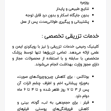
روزمره
نتایج طبیعی و پایدار
بدون جایگاه اسکار و بدون درد قابل توجه
پشتیبانی و پیگیری طولانی‌مدت پس از عمل
خدمات تزریقی تخصصی :
کلینیک رحیمی خدمات تزریقی را نیز با رویکردی ایمن و
علمی ارائه می‌دهد. تمامی تزریق‌ها تنها توسط پزشک
متخصص با سابقه و با استفاده از محصولات مجاز و
دارای مجوز وزارت بهداشت انجام می‌شوند.
بوتاکس
: برای کاهش چین‌وچروک‌های صورت،
به‌ویژه پیشانی، اخم و اطراف چشم اثرات آن
پس از ۳ تا ۷ روز ظاهر شده و تا ۴ تا ۶ ماه
دوام دارد.
فیلر
: برای حجم‌دهی به لب، گونه، بینی و
کاهش فرورفتگی‌های پوستی. فیلرهای