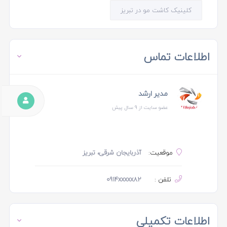
کلینیک کاشت مو در تبریز
اطلاعات تماس
مدیر ارشد
عضو سایت از 9 سال پیش
موقعیت:
آذربایجان شرقی، تبریز
تلفن :
0914xxxxx82
اطلاعات تکمیلی