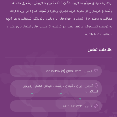
ارائه راهکارهای مؤثر، به فروشندگان کمک کنیم تا فروش بیشتری داشته
باشند و خریداران از تجربه خرید بهتری برخوردار شوند. علاوه بر این، با ارائه
مقالات و محتوای ارزشمند در حوزه‌های بازاریابی، برندینگ، تبلیغات و هر آنچه
به توسعه کسب‌وکار مرتبط است، در تلاشیم تا منبعی قابل اعتماد برای رشد و
موفقیت شما باشیم.
اطلاعات تماس
ایمیل:
adko.ir95 [at] gmail.com
آدرس:
ایران ، گیلان ، رشت ، خیابان معلم ، روبروی
استانداری
تلفن:
01391002552