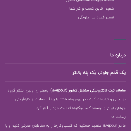
شعبه آنلاین کسب و کار شما
تعمیر قهوه ساز دلونگی
درباره ما
یک قدم جلوتر، یک پله بالاتر
سامانه ثبت الکترونیکی مشاغل کشور (118ejob.ir)
، به‌عنوان اولین ابتکار گروه
بازاریابی و تبلیغات کوشا، در بهمن‌ماه 1395 با هدف حمایت از کارآفرینی
جوانان ایران و توسعه کسب‌وکارها فعالیت خود را آغاز کرد.
رسالت ما:
ما در 118ejob.ir متعهد هستیم که کسب‌وکارها را به مخاطبان معرفی کنیم و با