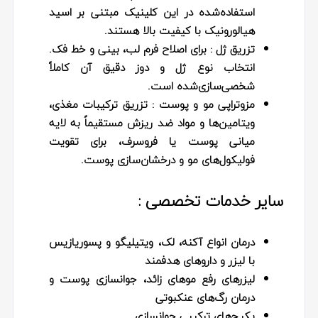
استفاده‌شده در این کلینیک مبتنی بر اسید
هیالورونیک با کیفیت بالا هستند.
تزریق ژل
: برای اصلاح فرم لب، بینی و خط فک.
انتخاب نوع ژل و دوز دقیق آن کاملاً
شخصی‌سازی‌شده است.
مزوتراپی مو و پوست
: تزریق ترکیبات مغذی،
ویتامین‌ها و مواد ضد ریزش مستقیماً به لایه
میانی پوست یا فروسرف، برای تقویت
فولیکول‌های مو و درخشان‌سازی پوست.
سایر خدمات تخصصی :
درمان انواع آکنه، لک، ویتیلیگو و پسوریازیس
با لیزر و داروهای هدفمند
لیزرهای رفع موهای زائد، جوانسازی پوست و
درمان رگ‌های عنکبوتی
پکیج‌های ترکیبی جوانسازی