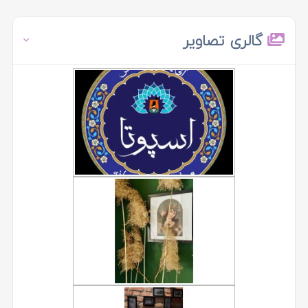
گالری تصاویر