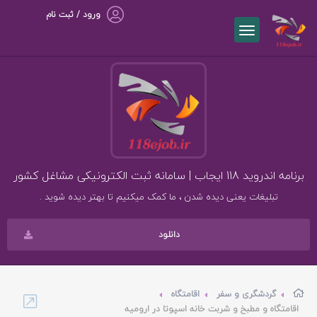
ورود / ثبت نام
برنامه اندروید 118 ایجاب | سامانه ثبت الکترونیکی مشاغل کشور
تبلیغات یعنی دیده شدن ، ما کمک میکنیم تا بهتر دیده شوید .
دانلود
گردشگری و سفر
اقامتگاه
اقامتگاه و مطبخ و شربت خانه اسپوتا در ارومیه