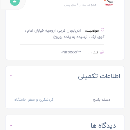
عضو سایت از 9 سال پیش
موقعیت:
آذربایجان غربی، ارومیه خیابان امام ،
کوی ارک ، نرسیده به یئده بوروخ
تلفن :
0912xxxxx93
اطلاعات تکمیلی
دسته بندی
گردشگری و سفر، اقامتگاه
دیدگاه ها