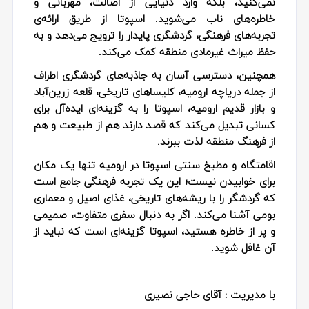
نمی‌کنید، بلکه وارد دنیایی از اصالت، مهربانی و
خاطره‌های ناب می‌شوید. اسپوتا از طریق ارائه‌ی
تجربه‌های فرهنگی، گردشگری پایدار را ترویج می‌دهد و به
حفظ میراث غیرمادی منطقه کمک می‌کند.
همچنین، دسترسی آسان به جاذبه‌های گردشگری اطراف
از جمله دریاچه ارومیه، کلیساهای تاریخی، قلعه زرین‌آباد
و بازار قدیم ارومیه، اسپوتا را به گزینه‌ای ایده‌آل برای
کسانی تبدیل می‌کند که قصد دارند هم از طبیعت و هم
از فرهنگ منطقه لذت ببرند.
اقامتگاه و مطبخ سنتی اسپوتا در ارومیه تنها یک مکان
برای خوابیدن نیست؛ این یک تجربه فرهنگی جامع است
که گردشگر را با ریشه‌های تاریخی، غذای اصیل و معماری
بومی آشنا می‌کند. اگر به دنبال سفری متفاوت، صمیمی
و پر از خاطره هستید، اسپوتا گزینه‌ای است که نباید از
آن غافل شوید.
با مدیریت : آقای حاجی نصیری