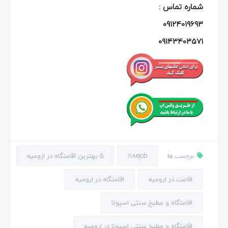
شماره تماس :
09124019693
09143403571
118ejob
5 بهترین اقامتگاه در ارومیه
برچسب ها
اقامت در ارومیه
اقامتگاه در ارومیه
اقامتگاه و مطبخ سنتی اسپوتا
اقامتگاه و مطبخ سنتی اسپوتا در ارومیه