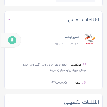
اطلاعات تماس
مدیر ارشد
عضو سایت از 9 سال پیش
موقعیت:
تهران، تهران دماوند ، گیلاوند ،جاده
وادان روبه روی خیابان مریخ
تلفن :
0912xxxxx05
اطلاعات تکمیلی