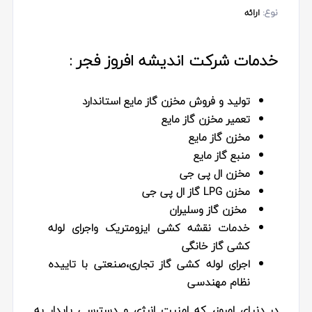
نوع:
ارائه
خدمات شرکت اندیشه افروز فجر :
تولید و فروش مخزن گاز مایع استاندارد
تعمیر مخزن گاز مایع
مخزن گاز مایع
منبع گاز مایع
مخزن ال پی جی
مخزن LPG گاز ال پی جی
مخزن گاز وسلیران
خدمات نقشه کشی ایزومتریک واجرای لوله
کشی گاز خانگی
اجرای لوله کشی گاز تجاری،صنعتی با تاییده
نظام مهندسی
در دنیای امروز، که امنیت انرژی و دسترسی پایدار به