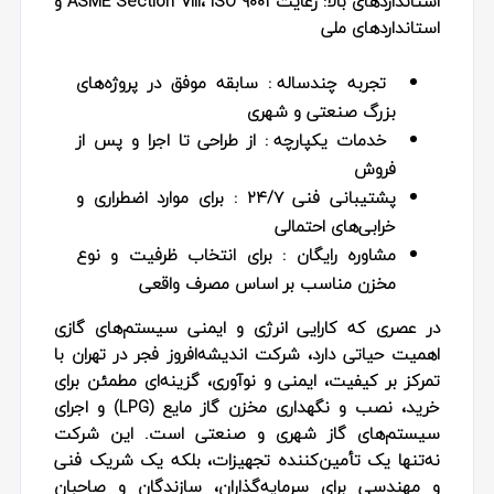
استانداردهای بالا: رعایت ASME Section VIII، ISO 9001 و
استانداردهای ملی
تجربه چندساله
: سابقه موفق در پروژه‌های
بزرگ صنعتی و شهری
خدمات یکپارچه
: از طراحی تا اجرا و پس از
فروش
پشتیبانی فنی ۲۴/۷ :
برای موارد اضطراری و
خرابی‌های احتمالی
مشاوره رایگان
: برای انتخاب ظرفیت و نوع
مخزن مناسب بر اساس مصرف واقعی
در عصری که کارایی انرژی و ایمنی سیستم‌های گازی
اهمیت حیاتی دارد، شرکت اندیشه‌افروز فجر در تهران با
تمرکز بر کیفیت، ایمنی و نوآوری، گزینه‌ای مطمئن برای
خرید، نصب و نگهداری مخزن گاز مایع (LPG) و اجرای
سیستم‌های گاز شهری و صنعتی است. این شرکت
نه‌تنها یک تأمین‌کننده تجهیزات، بلکه یک شریک فنی
و مهندسی برای سرمایه‌گذاران، سازندگان و صاحبان