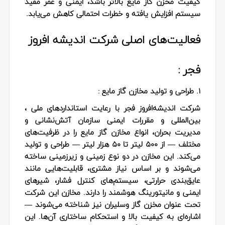
کیفیت مخزن گاز مایع بالاتر باشد، ایمنی و عمر مفید
سیستم افزایش یافته و خطرات احتمالی کاهش می‌یابد.
فعالیت‌های اصلی شرکت اندیشه‌ افروز
فجر :
۱. طراحی و تولید مخازن گاز مایع :
شرکت اندیشه‌افروز فجر با رعایت استانداردهای ملی ،
بین‌المللی و مقررات ایمنی سازمان آتش‌نشانی و
مدیریت بحران، انواع مخازن گاز مایع را در ظرفیت‌های
مختلف — از ۵۰۰ لیتر تا ۵۰ هزار لیتر — طراحی و تولید
می‌کند. این مخازن در دو نوع زمینی و زیرزمینی ساخته
می‌شوند و بر اساس نیاز مشتری، قابلیت‌هایی مانند
عایق‌بندی حرارتی، سیستم‌های کنترل فشار، شیرهای
ایمنی و مانیتورینگ هوشمند را دارند. مخازن این شرکت
تحت عنوان مخزن گاز وسلیران نیز شناخته می‌شوند —
اشاره‌ای به کیفیت بالا و استحکام ساختاری آن‌ها. این