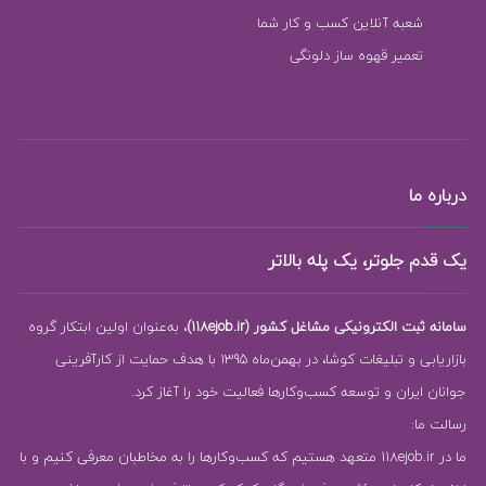
شعبه آنلاین کسب و کار شما
تعمیر قهوه ساز دلونگی
درباره ما
یک قدم جلوتر، یک پله بالاتر
سامانه ثبت الکترونیکی مشاغل کشور (118ejob.ir)
، به‌عنوان اولین ابتکار گروه
بازاریابی و تبلیغات کوشا، در بهمن‌ماه 1395 با هدف حمایت از کارآفرینی
جوانان ایران و توسعه کسب‌وکارها فعالیت خود را آغاز کرد.
رسالت ما:
ما در 118ejob.ir متعهد هستیم که کسب‌وکارها را به مخاطبان معرفی کنیم و با