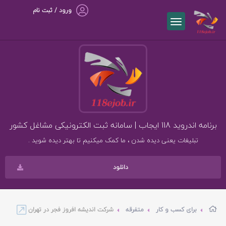
ورود / ثبت نام
برنامه اندروید 118 ایجاب | سامانه ثبت الکترونیکی مشاغل کشور
تبلیغات یعنی دیده شدن ، ما کمک میکنیم تا بهتر دیده شوید .
دانلود
برای کسب و کار
متفرقه
شرکت اندیشه افروز فجر در تهران