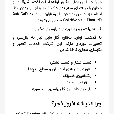
می‌کند تا چیدمان دقیق لوله‌ها، اتصالات، شیرآلات و
مخازن را در فضای سه‌بعدی درک کنند و اجرا را بدون خطا
انجام دهند. این نقشه‌ها با نرم‌افزارهایی مانند AutoCAD
Plant 3D و SolidWorks طراحی می‌شوند.
۶. تعمیرات، بازدید دوره‌ای و بازسازی مخازن :
با گذشت زمان، مخازن گاز مایع نیاز به بازرسی و
تعمیرات دوره‌ای دارند. این شرکت خدمات تعمیر و
نگهداری مخازن LPG شامل:
تست فشار و تست نشتی
تعویض شیرهای اطمینان و سطح‌سنج‌ها
رنگ‌آمیزی ضدزنگ
عایق‌بندی مجدد
بازسازی داخلی و کالیبراسیون سنسورها
چرا اندیشه‌ افروز فجر؟