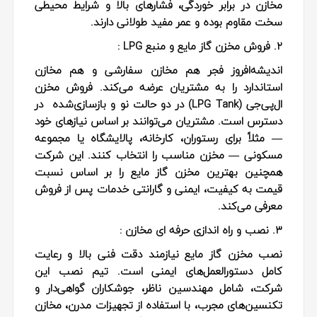
مخازن در برابر خوردگی، فشارهای بالا و شرایط محیطی
سخت مقاوم بوده و عمر مفید طولانی دارند.
۲. فروش مخزن گاز مایع و منبع LPG :
اندیشه‌افروز فجر هم مخازن سفارشی و هم مخازن
استاندارد را به مشتریان عرضه می‌کند. فروش مخزن
ال‌پی‌جی (LPG Tank) در دو حالت نو و بازسازی‌شده در
دسترس است. مشتریان می‌توانند بر اساس نیازهای خود
— مثلاً برای رستوران، کارخانه، پالایشگاه یا مجموعه
مسکونی — مخزن مناسب را انتخاب کنند. این شرکت
همچنین بهترین مخزن گاز مایع را بر اساس نسبت
قیمت به کیفیت، ایمنی و گارانتی خدمات پس از فروش
معرفی می‌کند.
۳. نصب و راه‌ اندازی حرفه‌ ای مخازن :
نصب مخزن گاز مایع نیازمند دقت فنی بالا و رعایت
کامل دستورالعمل‌های ایمنی است. تیم نصب این
شرکت، شامل مهندسین ناظر، جوشکاران گواهی‌دار و
تکنسین‌های مجرب، با استفاده از تجهیزات مدرن، مخازن