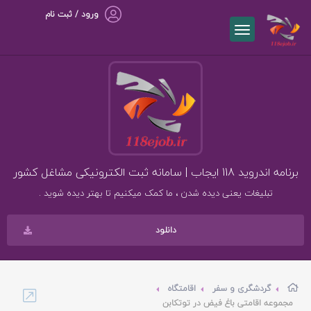
ورود / ثبت نام
برنامه اندروید 118 ایجاب | سامانه ثبت الکترونیکی مشاغل کشور
تبلیغات یعنی دیده شدن ، ما کمک میکنیم تا بهتر دیده شوید .
دانلود
گردشگری و سفر
اقامتگاه
مجموعه اقامتی باغ فیض در توتکابن