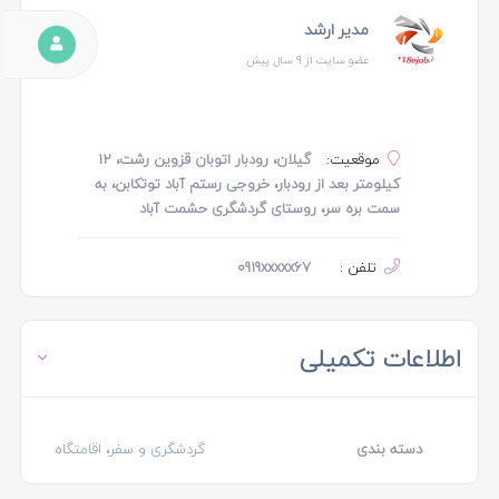
مدیر ارشد
عضو سایت از 9 سال پیش
موقعیت:
گیلان، رودبار اتوبان قزوین رشت، ۱۲
کیلومتر بعد از رودبار، خروجی رستم آباد توتکابن، به
سمت بره سر، روستای گردشگری حشمت آباد
تلفن :
0919xxxxx67
اطلاعات تکمیلی
دسته بندی
گردشگری و سفر، اقامتگاه