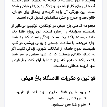
همچنین، این مجموعه با توجه به نیازهای نسل جدید،
فضاهایی برای کار از راه دور و زندگی دیجیتال طراحی شده
است. این ویژگی، آن را به گزینه‌ای ایده‌آل برای جوانان،
خانواده‌های مدرن و حتی سالمندان تبدیل کرده است.
مجموعه اقامتی باغ فیض در توتکابن، ترکیبی بی‌نظیر از
طبیعت، مدرنیته و آرامش است. این پروژه فقط یک
خانه نیست؛ بلکه یک سبک زندگی است که به شما
اجازه می‌دهد با سلامت جسمی و روانی بیشتر، در قلب
طبیعت، بدون فاصله از امکانات شهری، زندگی کنید. اگر
به دنبال خانه‌ای هستید که نه تنها سقفی بر سر شما
باشد، بلکه خانه‌ای که روح شما را آرام کند، باغ فیض
تنها گزینه منطقی شماست.
قوانین و مقررات اقامتگاه باغ فیض :
رزرو انلاین فعلا نداریم. رزرو فقط از طریق
تماس تلفنی انجام میشود.
منو و غذا سرو نمیشود.