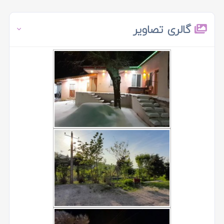
گالری تصاویر