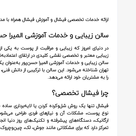
ارائه خدمات تخصصی فیشال و آموزش فیشال همراه با مدر
سالن زیبایی و خدمات آموزشی المیرا ح
در دنیای امروز که زیبایی و مراقبت از پوست به یکی 
زیبایی معتبر و تخصصی نقشی کلیدی در ارتقای اعتمادبه‌ن
سالن زیبایی و خدمات آموزشی المیرا حسن‌پور به‌عنوان ی
تهران شناخته می‌شود. این سالن با ترکیبی از دانش فنی، 
را به مشتریان خود ارائه می‌دهد.
چرا فیشال تخصصی؟
فیشال تنها یک روش شل‌و‌کرده کردن یا لایه‌برداری سا
نوع پوست، مشکلات آن و نیازهای فردی طراحی می‌شود. د
ارگانیک، دستگاه‌های پیشرفته و تکنیک‌های روز دنیا انج
تمرکز دارد که برای مشکلاتی مانند جوش، لک، چین‌وچروک