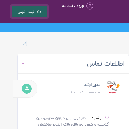
ورود / ثبت نام
ثبت آگهی
گروه مشاوره کسب و کار ، بازاریابی و تبلیغات کوشا مجری سامانه کشوری 18ejob.ir
اطلاعات تماس
مدیر ارشد
عضو سایت از 9 سال پیش
موقعیت:
مازندران، بابل خیابان مدرس، بین
گنجینه و شهربازی، بالای بانک آینده، ساختمان