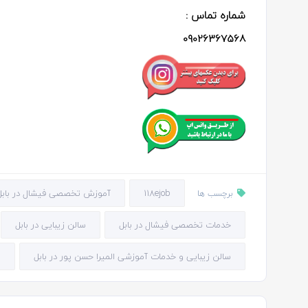
شماره تماس :
09026367568
118ejob
آموزش تخصصی فیشال در بابل
برچسب ها
خدمات تخصصی فیشال در بابل
سالن زیبایی در بابل
سالن زیبایی و خدمات آموزشی المیرا حسن پور در بابل
س