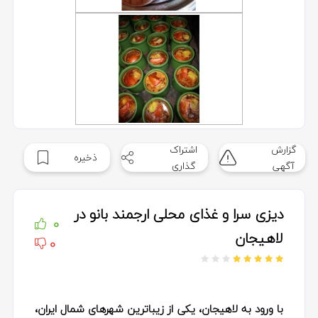
گزارش
اشتراک
ذخیره
آگهی
گذاری
دیزی سرا و غذای محلی ارجمند بانو در
0
لاهیجان
0
با ورود به لاهیجان، یکی از زیباترین شهرهای شمال ایران،