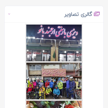
گالری تصاویر