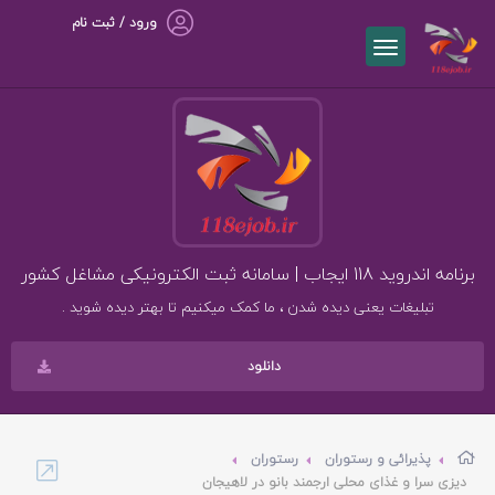
ورود / ثبت نام
برنامه اندروید 118 ایجاب | سامانه ثبت الکترونیکی مشاغل کشور
تبلیغات یعنی دیده شدن ، ما کمک میکنیم تا بهتر دیده شوید .
دانلود
پذیرائی و رستوران
رستوران
دیزی سرا و غذای محلی ارجمند بانو در لاهیجان