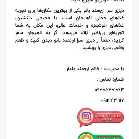
دیزی سرا ارجمند بانو یکی از بهترین مکان‌ها برای تجربه
غذاهای محلی لاهیجان است. با محیطی دلنشین،
غذاهای خوشمزه و خدمات عالی، این مکان به شما
تجربه‌ای بی‌نظیر ارائه می‌دهد. اگر به لاهیجان سفر
کردید، حتماً از دیزی سرا ارجمند بانو دیدن کنید و طعم
واقعی دیزی را بچشید.
با مدیریت : خانم ارجمند دلدار
شماره تماس :
09385481863
09112422117