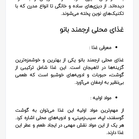
دیده‌اند. از دیزی‌های ساده و خانگی تا انواع مدرن که با
تکنیک‌های نوین پخته می‌شوند.
غذای محلی ارجمند بانو
معرفی غذا :
غذای محلی ارجمند بانو یکی از بهترین و خوشمزه‌ترین
گزینه‌ها در لاهیجان است. این غذا شامل ترکیبی از
گوشت، حبوبات و ادویه‌های خوشبو است که طعمی
بی‌نظیر به ارمغان می‌آورد.
مواد اولیه :
از مهم‌ترین مواد اولیه این غذا می‌توان به گوشت
گوسفند، لپه، سیب‌زمینی، و ادویه‌های محلی اشاره کرد.
هر یک از این مواد نقش مهمی در ایجاد طعم و عطر این
غذا دارند.