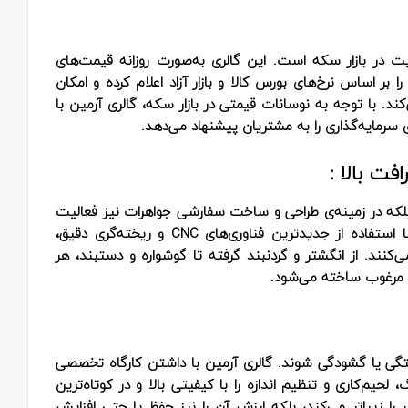
ت در بازار سکه است. این گالری به‌صورت روزانه قیمت‌های
ا بر اساس نرخ‌های بورس کالا و بازار آزاد اعلام کرده و امکان
د. با توجه به نوسانات قیمتی در بازار سکه، گالری آرمین با
 سرمایه‌گذاری را به مشتریان پیشنهاد می‌دهد.
ت بالا :
بلکه در زمینه‌ی طراحی و ساخت سفارشی جواهرات نیز فعالیت
گسترده‌ای دارد. هنرمندان و طلاسازان مجرب این گالری با استفاده از جدیدترین فناوری‌های CNC و ریخته‌گری دقیق،
‌کنند. از انگشتر و گردنبند گرفته تا گوشواره و دستبند، هر
 یا گشودگی شوند. گالری آرمین با داشتن کارگاه تخصصی
م‌کاری و تنظیم اندازه را با کیفیتی بالا و در کوتاه‌ترین
 را زیباتر می‌کند، بلکه ارزش آن را نیز حفظ یا حتی افزایش