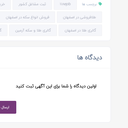
118ejob
ثبت مشاغل کشور
خری
برچسب ها
طلافروشی در اصفهان
فروش انواع سکه در اصفهان
گالری طلا در اصفهان
گالری طلا و سکه آرمین
گ
دیدگاه ها
اولین دیدگاه را شما برای این آگهی ثبت کنید
ارسال 