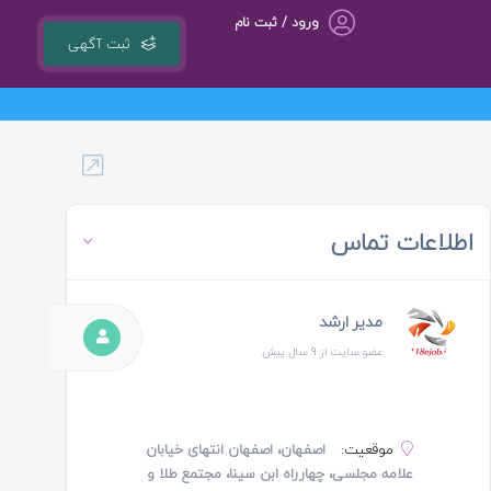
ورود / ثبت نام
ثبت آگهی
گروه مشاوره کسب و کار ، بازاریابی و تبلیغات کوشا مجری سامانه کشوری ejob.ir
اطلاعات تماس
مدیر ارشد
عضو سایت از 9 سال پیش
موقعیت:
اصفهان، اصفهان انتهای خیابان
علامه مجلسی، چهارراه ابن سینا، مجتمع طلا و