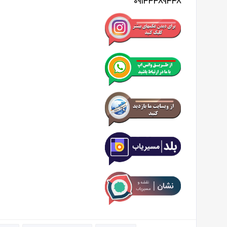
09133389448