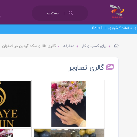
جستجو
برای کسب و کار
متفرقه
گالری طلا و سکه آرمین در اصفهان
گالری تصاویر