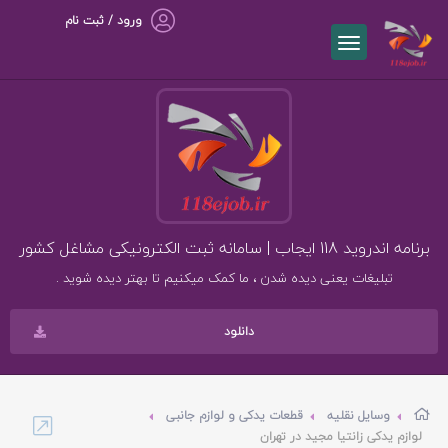
ورود / ثبت نام
برنامه اندروید 118 ایجاب | سامانه ثبت الکترونیکی مشاغل کشور
تبلیغات یعنی دیده شدن ، ما کمک میکنیم تا بهتر دیده شوید .
دانلود
وسایل نقلیه
قطعات یدکی و لوازم جانبی
لوازم یدکی زانتیا مجید در تهران