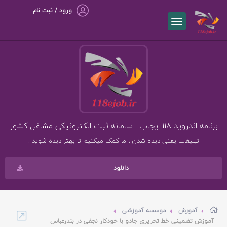
ورود / ثبت نام
برنامه اندروید 118 ایجاب | سامانه ثبت الکترونیکی مشاغل کشور
تبلیغات یعنی دیده شدن ، ما کمک میکنیم تا بهتر دیده شوید .
دانلود
آموزش
موسسه آموزشی
آموزش تضمینی خط تحریری جادو با خودکار نجفی در بندرعباس