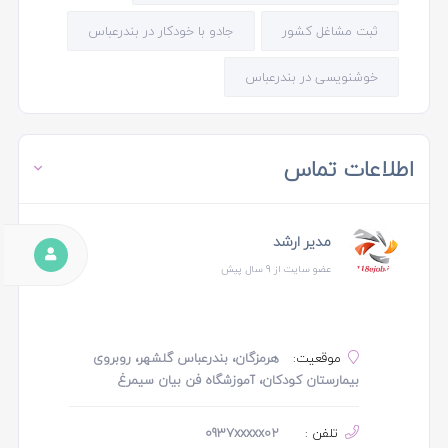
ثبت مشاغل کشور
جادو با خودکار در بندرعباس
خوشنویسی در بندرعباس
اطلاعات تماس
مدیر ارشد
عضو سایت از 9 سال پیش
موقعیت:
هرمزگان، بندرعباس گلشهر، روبروی
بیمارستان کودکان، آموزشگاه فن بیان سیمرغ
تلفن :
0937xxxxx02