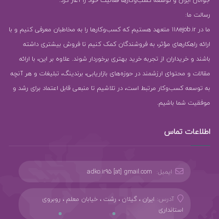
رسالت ما:
ما در 118ejob.ir متعهد هستیم که کسب‌وکارها را به مخاطبان معرفی کنیم و با
ارائه راهکارهای مؤثر، به فروشندگان کمک کنیم تا فروش بیشتری داشته
باشند و خریداران از تجربه خرید بهتری برخوردار شوند. علاوه بر این، با ارائه
مقالات و محتوای ارزشمند در حوزه‌های بازاریابی، برندینگ، تبلیغات و هر آنچه
به توسعه کسب‌وکار مرتبط است، در تلاشیم تا منبعی قابل اعتماد برای رشد و
موفقیت شما باشیم.
اطلاعات تماس
ایمیل:
adko.ir95 [at] gmail.com
آدرس:
ایران ، گیلان ، رشت ، خیابان معلم ، روبروی
استانداری