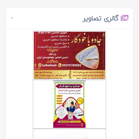
گالری تصاویر