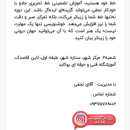
خط خود هستید، آموزش تضمینی خط تحریری جادو با
خودکار نجفی می‌تواند گزینه‌ای ایده‌آل باشد. این دوره
نه‌تنها خط شما را زیباتر می‌کند، بلکه تمرکز، صبر و دقت
شما را نیز افزایش می‌دهد. خوشنویسی تنها یک مهارت
نیست؛ یک هنر است که با آن می‌توانید جهان درونی
خود را زیباتر بیان کنید.
شعبه2:
مرکز شهر، ستاره شهر، طبقه اول، لاین قاصدک،
آموزشگاه فنی و حرفه ای یوکابد
با مدیریت : آقای نجفی
شماره تماس :
09375789002