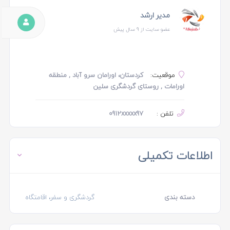
مدیر ارشد
عضو سایت از 9 سال پیش
موقعیت:
کردستان، اورامان سرو آباد , منطقه
اورامات , روستای گردشگری سلین
تلفن :
0912xxxxx97
اطلاعات تکمیلی
دسته بندی
گردشگری و سفر، اقامتگاه