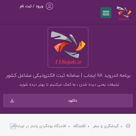
ورود / ثبت نام
برنامه اندروید 118 ایجاب | سامانه ثبت الکترونیکی مشاغل کشور
تبلیغات یعنی دیده شدن ، ما کمک میکنیم تا بهتر دیده شوید .
دانلود
گردشگری و سفر
اقامتگاه
اقامتگاه بومگردی پاسار در اورامانات