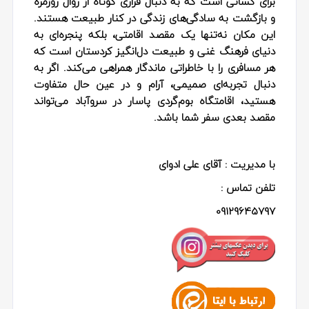
برای کسانی است که به دنبال فراری کوتاه از روال روزمره
و بازگشت به سادگی‌های زندگی در کنار طبیعت هستند.
این مکان نه‌تنها یک مقصد اقامتی، بلکه پنجره‌ای به
دنیای فرهنگ غنی و طبیعت دل‌انگیز کردستان است که
هر مسافری را با خاطراتی ماندگار همراهی می‌کند. اگر به
دنبال تجربه‌ای صمیمی، آرام و در عین حال متفاوت
هستید، اقامتگاه بوم‌گردی پاسار در سروآباد می‌تواند
مقصد بعدی سفر شما باشد.
با مدیریت : آقای علی ادوای
تلفن تماس :
09129645797