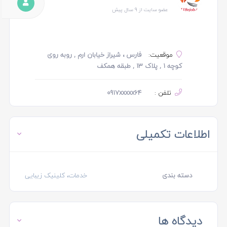
عضو سایت از 9 سال پیش
موقعیت:
فارس ، شیراز خیابان ارم , روبه روی
کوچه ۱ , پلاک ۱۳ , طبقه همکف
تلفن :
0917xxxxx64
اطلاعات تکمیلی
دسته بندی
خدمات، کلینیک زیبایی
دیدگاه ها