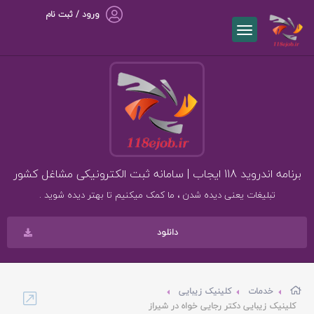
ورود / ثبت نام
برنامه اندروید 118 ایجاب | سامانه ثبت الکترونیکی مشاغل کشور
تبلیغات یعنی دیده شدن ، ما کمک میکنیم تا بهتر دیده شوید .
دانلود
خدمات
کلینیک زیبایی
کلینیک زیبایی دکتر رجایی خواه در شیراز