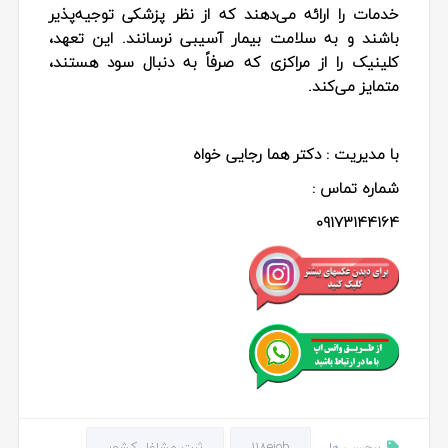
خدمات را ارائه می‌دهند که از نظر پزشکی توجیه‌پذیر
باشند و به سلامت بیمار آسیبی نرسانند. این تعهد،
کلینیک را از مراکزی که صرفاً به دنبال سود هستند،
متمایز می‌کند.
با مدیریت : دکتر هما رجایی خواه
شماره تماس :
09173144164
118ejob
ثبت مشاغل کشور
برچسب ها