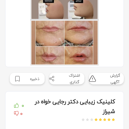
گزارش
اشتراک
ذخیره
آگهی
گذاری
کلینیک زیبایی دکتر رجایی خواه در
0
شیراز
0