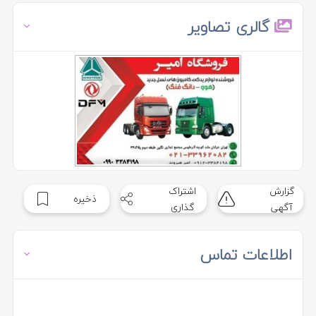
گالری تصاویر
گزارش
اشتراک
ذخیره
آگهی
گذاری
اطلاعات تماس