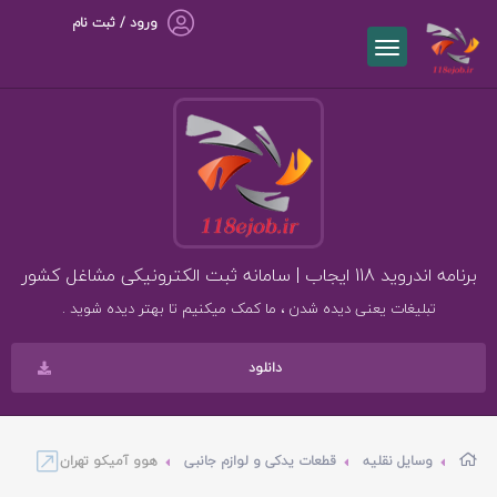
ورود / ثبت نام
برنامه اندروید 118 ایجاب | سامانه ثبت الکترونیکی مشاغل کشور
تبلیغات یعنی دیده شدن ، ما کمک میکنیم تا بهتر دیده شوید .
دانلود
وسایل نقلیه
قطعات یدکی و لوازم جانبی
هوو آمیکو تهران