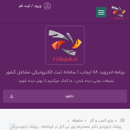
ورود / ثبت نام
برنامه اندروید 118 ایجاب | سامانه ثبت الکترونیکی مشاغل کشور
تبلیغات یعنی دیده شدن ، ما کمک میکنیم تا بهتر دیده شوید .
دانلود
برای کسب و کار
متفرقه
پزشک ارتوپدی دکتر محمدرضا پور بی آزار در کرمانشاه _ پزشک ارتوپدی در