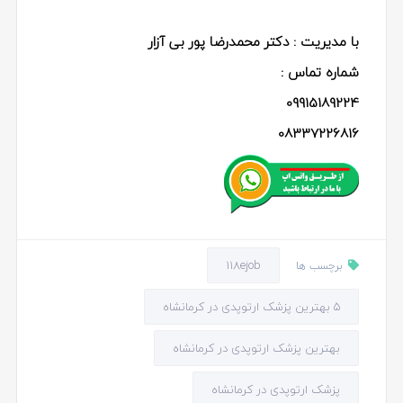
با مدیریت : دکتر محمدرضا پور بی آزار
شماره تماس :
09915189224
08337226816
118ejob
برچسب ها
5 بهترین پزشک ارتوپدی در کرمانشاه
بهترین پزشک ارتوپدی در کرمانشاه
پزشک ارتوپدی در کرمانشاه