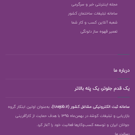
مجله اینترنتی خبر و سرگرمی
سامانه تبلیغات ساختمان کشور
شعبه آنلاین کسب و کار شما
تعمیر قهوه ساز دلونگی
درباره ما
یک قدم جلوتر، یک پله بالاتر
سامانه ثبت الکترونیکی مشاغل کشور (118ejob.ir)
، به‌عنوان اولین ابتکار گروه
بازاریابی و تبلیغات کوشا، در بهمن‌ماه 1395 با هدف حمایت از کارآفرینی
جوانان ایران و توسعه کسب‌وکارها فعالیت خود را آغاز کرد.
رسالت ما: