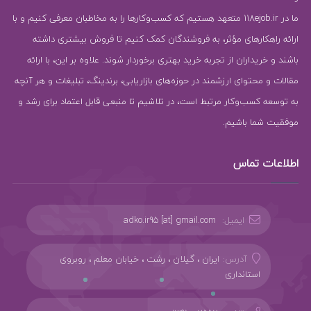
ما در 118ejob.ir متعهد هستیم که کسب‌وکارها را به مخاطبان معرفی کنیم و با
ارائه راهکارهای مؤثر، به فروشندگان کمک کنیم تا فروش بیشتری داشته
باشند و خریداران از تجربه خرید بهتری برخوردار شوند. علاوه بر این، با ارائه
مقالات و محتوای ارزشمند در حوزه‌های بازاریابی، برندینگ، تبلیغات و هر آنچه
به توسعه کسب‌وکار مرتبط است، در تلاشیم تا منبعی قابل اعتماد برای رشد و
موفقیت شما باشیم.
اطلاعات تماس
ایمیل:
adko.ir95 [at] gmail.com
آدرس:
ایران ، گیلان ، رشت ، خیابان معلم ، روبروی
استانداری