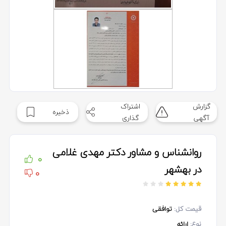
گزارش
اشتراک
ذخیره
آگهی
گذاری
روانشناس و مشاور دکتر مهدی غلامی
0
در بهشهر
0
قیمت کل:
توافقی
نوع:
ارائه