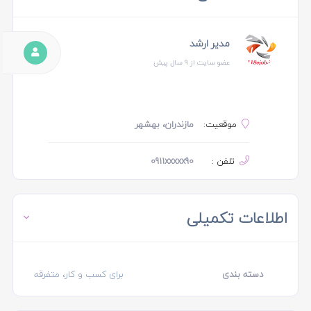
مدیر ارشد
عضو سایت از 9 سال پیش
موقعیت:
مازندران، بهشهر
تلفن :
0911xxxxx90
اطلاعات تکمیلی
دسته بندی
برای کسب و کار، متفرقه