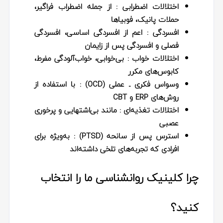
اختلالات اضطرابی
: از جمله اضطراب فراگیر،
حملات پانیک، فوبیاها
افسردگی
: اعم از افسردگی اساسی، افسردگی
فصلی و افسردگی پس از زایمان
اختلالات خواب
: بی‌خوابی، خواب‌آلودگی مفرط،
کابوس‌های مکرر
وسواس فکری ـ عملی (OCD)
: با استفاده از
روش‌های ERP و CBT
اختلالات تغذیه‌ای
: مانند بی‌اشتهایی و پرخوری
عصبی
استرس پس از سانحه (PTSD)
: به‌ویژه برای
افرادی که تجربه‌های تلخی داشته‌اند
چرا کلینیک روانشناسی ما را انتخاب
کنید؟