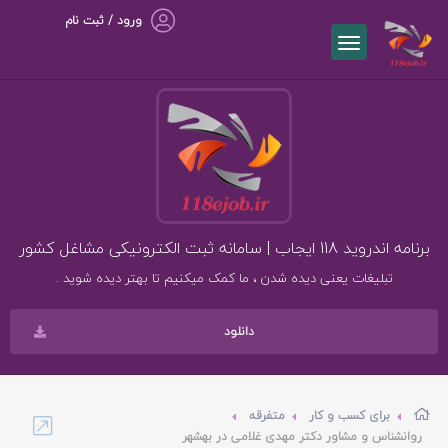
ورود / ثبت نام
برنامه اندروید 118 ایجاب | سامانه ثبت الکترونیکی مشاغل کشور
تبلیغات یعنی دیده شدن ، ما کمک میکنیم تا بهتر دیده شوید .
دانلود
برای کسب و کار
متفرقه
روانشناس و مشاور دکتر مهدی غلامی در بهشهر