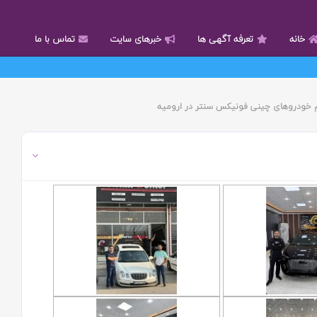
خانه
تعرفه آگهی ها
خبرهای سایت
تماس با ما
زم خودروهای چینی فونیکس سنتر در ارومیه