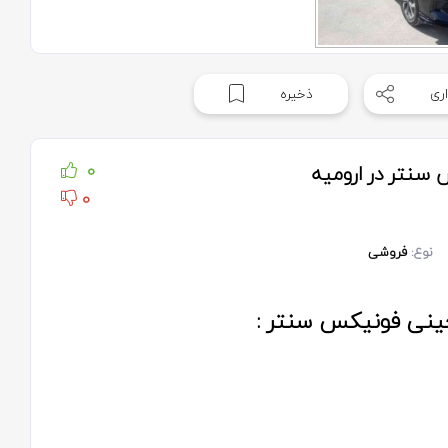
ری
ذخیره
 سنتر در ارومیه
0
0
نوع:
فروشی
چینی فونیکس سنتر :