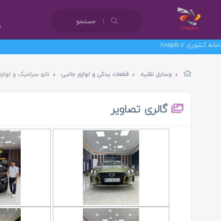
جستجو
وسایل نقلیه
قطعات یدکی و لوازم جانبی
نانو سرامیک و لوا
گالری تصاویر