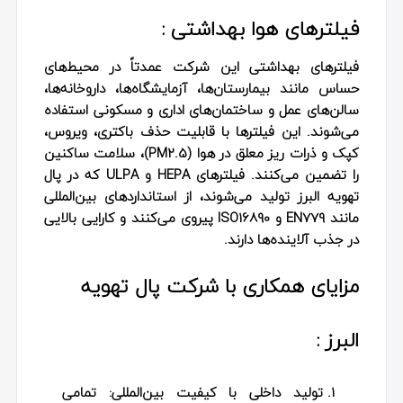
فیلترهای هوا بهداشتی :
فیلترهای بهداشتی این شرکت عمدتاً در محیط‌های
حساس مانند بیمارستان‌ها، آزمایشگاه‌ها، داروخانه‌ها،
سالن‌های عمل و ساختمان‌های اداری و مسکونی استفاده
می‌شوند. این فیلترها با قابلیت حذف باکتری، ویروس،
کپک و ذرات ریز معلق در هوا (PM2.5)، سلامت ساکنین
را تضمین می‌کنند. فیلترهای HEPA و ULPA که در پال
تهویه البرز تولید می‌شوند، از استانداردهای بین‌المللی
مانند EN779 و ISO16890 پیروی می‌کنند و کارایی بالایی
در جذب آلاینده‌ها دارند.
مزایای همکاری با شرکت پال تهویه
البرز :
تولید داخلی با کیفیت بین‌المللی
: تمامی