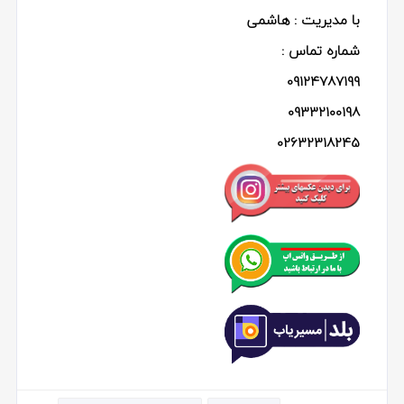
با مدیریت : هاشمی
شماره تماس :
09124787199
09332100198
02632318245