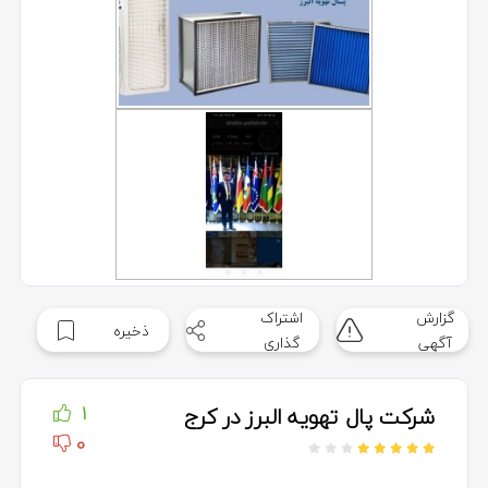
گزارش
اشتراک
ذخیره
آگهی
گذاری
شرکت پال تهویه البرز در کرج
1
0