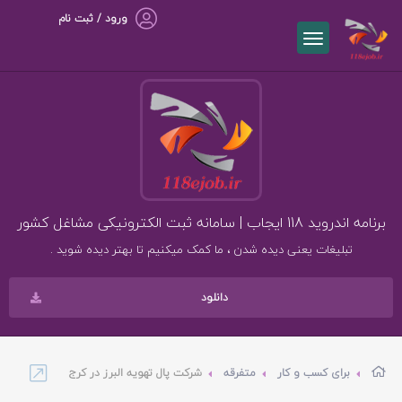
ورود / ثبت نام
برنامه اندروید 118 ایجاب | سامانه ثبت الکترونیکی مشاغل کشور
تبلیغات یعنی دیده شدن ، ما کمک میکنیم تا بهتر دیده شوید .
دانلود
برای کسب و کار
متفرقه
شرکت پال تهویه البرز در کرج