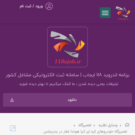
ورود / ثبت نام
برنامه اندروید 118 ایجاب | سامانه ثبت الکترونیکی مشاغل کشور
تبلیغات یعنی دیده شدن ، ما کمک میکنیم تا بهتر دیده شوید .
دانلود
وسایل نقلیه
تعمیرگاه
تعمیرگاه خودروهای کره ای کیا هوندا غفار در بندرعباس