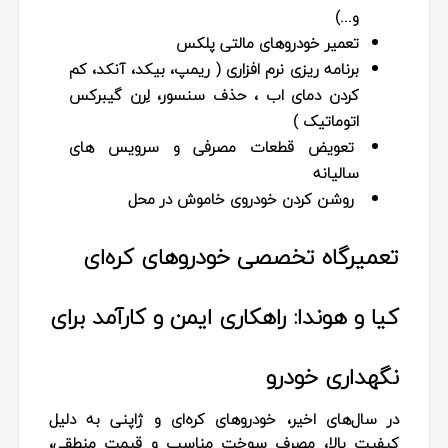
و...)
تعمیر خودروهای مالتی پلکس
برنامه ریزی نرم افزاری ( ریمپ، بیکد، آنکد، کم
کردن دمای اب ، حذف سنسور، لِرن گیبرکس
اتوماتیک )
تعویض قطعات مصرفی و سرویس های
سالیانه
روشن کردن خودروی خاموش در محل
تعمیرگاه تخصصی خودروهای کره‌ای
کیا و هوندا: راهکاری ایمن و کارآمد برای
نگهداری خودرو
در سال‌های اخیر، خودروهای کره‌ای و ژاپنی به دلیل
کیفیت بالا، مصرف سوخت مناسب و قیمت منطقی،