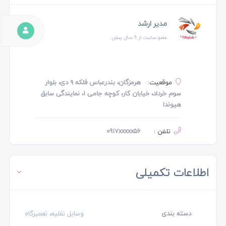
مدیر ارشد
عضو سایت از 9 سال پیش
موقعیت:
هرمزگان، بندرعباس فلکه ۹ دی، بلوار
سوم خرداد، خیابان کار، کوچه جامی ۱، نمایندگی سابق
هیوندا
تلفن :
0917xxxxx56
اطلاعات تکمیلی
دسته بندی
وسایل نقلیه، تعمیرگاه