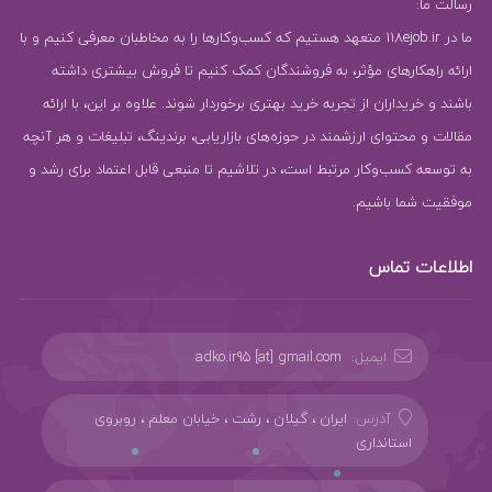
رسالت ما:
ما در 118ejob.ir متعهد هستیم که کسب‌وکارها را به مخاطبان معرفی کنیم و با
ارائه راهکارهای مؤثر، به فروشندگان کمک کنیم تا فروش بیشتری داشته
باشند و خریداران از تجربه خرید بهتری برخوردار شوند. علاوه بر این، با ارائه
مقالات و محتوای ارزشمند در حوزه‌های بازاریابی، برندینگ، تبلیغات و هر آنچه
به توسعه کسب‌وکار مرتبط است، در تلاشیم تا منبعی قابل اعتماد برای رشد و
موفقیت شما باشیم.
اطلاعات تماس
ایمیل:
adko.ir95 [at] gmail.com
آدرس:
ایران ، گیلان ، رشت ، خیابان معلم ، روبروی
استانداری