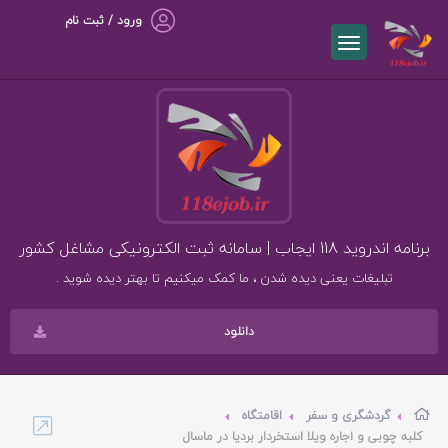
ورود / ثبت نام
برنامه اندروید 118 ایجاب | سامانه ثبت الکترونیکی مشاغل کشور
تبلیغات یعنی دیده شدن ، ما کمک میکنیم تا بهتر دیده شوید .
دانلود
گردشگری و سفر
اقامتگاه
کلبه چوبی و اجاره ویلا استخردار بردیا در ماسال