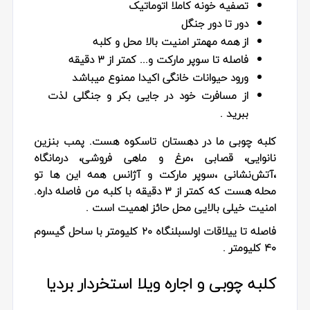
تصفيه خونه کاملا اتوماتیک
دور تا دور جنگل
از همه مهمتر امنیت بالا محل و کلبه
فاصله تا سوپر مارکت و... کمتر از ۳ دقیقه
ورود حیوانات خانگی اکیدا ممنوع میباشد
از مسافرت خود در جایی بکر و جنگلی لذت
ببرید .
کلبه چوبی ما در دهستان تاسکوه هست. پمب بنزین
نانوایی، قصابی ،مرغ و ماهی فروشی، درمانگاه
،آتش‌نشانی ،سوپر مارکت و آژانس همه این ها تو
محله هست که کمتر از ۳ دقیقه با کلبه من فاصله داره.
امنیت خیلی بالایی محل حائز اهمیت است .
فاصله تا ییلاقات اولسبلنگاه ۲۰ کلیومتر با ساحل گیسوم
۴۰ کلیومتر .
کلبه چوبی و اجاره ویلا استخردار بردیا