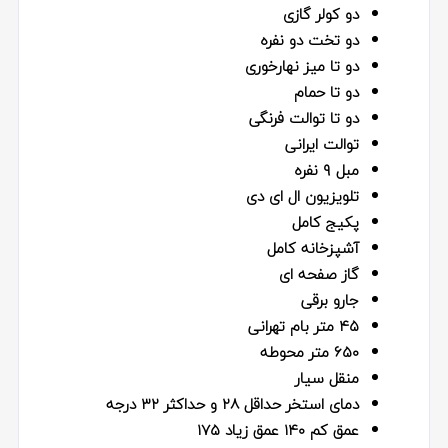
دو کولر گازی
دو تخت دو نفره
دو تا میز نهارخوری
دو تا حمام
دو تا توالت فرنگی
توالت ایرانی
مبل ۹ نفره
تلویزیون ال ای دی
پکیج کامل
آشپزخانه کامل
گاز صفحه ای
جارو برقی
۴۵ متر بام تهرانی
۶۵۰ متر محوطه
منقل سیار
دمای استخر حداقل ۲۸ و حداکثر ۳۲ درجه
عمق کم ۱۴۰ عمق زیاد ۱۷۵