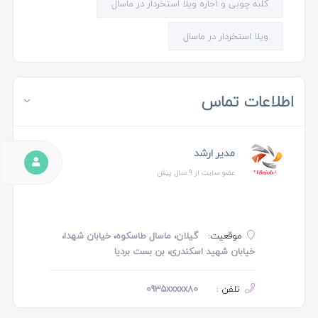
کلبه چوبی و اجاره ویلا استخردار در ماسال
ویلا استخردار در ماسال
اطلاعات تماس
مدیر ارشد
عضو سایت از 9 سال پیش
موقعیت:
گیلان، ماسال طاسکوه، خیابان شهدا،
خیابان شهید اسکندری، بن بست بردیا
تلفن :
0935xxxxx80