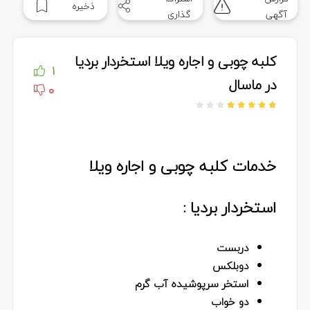
ذخیره
آگهی
گذاری
کلبه چوبی و اجاره ویلا استخردار بردیا
1
در ماسال
0
خدمات کلبه چوبی و اجاره ویلا
استخردار بردیا :
دربست
دوبلکس
استخر سرپوشیده آب گرم
دو خواب