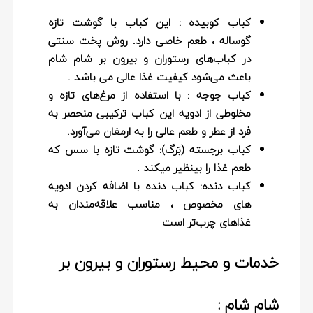
کباب کوبیده :
این کباب با گوشت تازه
گوساله ، طعم خاصی دارد. روش پخت سنتی
در کباب‌های رستوران و بیرون بر شام شام
باعث می‌شود کیفیت غذا عالی می باشد .
کباب جوجه :
با استفاده از مرغ‌های تازه و
مخلوطی از ادویه این کباب ترکیبی منحصر به
فرد از عطر و طعم عالی را به ارمغان می‌آورد.
کباب برجسته (بَرگ):
گوشت تازه با سس که
طعم غذا را بینظیر میکند .
کباب دنده:
کباب دنده با اضافه کردن ادویه
های مخصوص ، مناسب علاقه‌مندان به
غذاهای چرب‌تر است
خدمات و محیط رستوران و بیرون بر
شام شام :