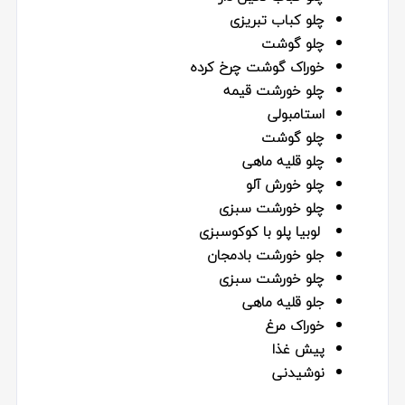
چلو كباب تبريزى
چلو گوشت
خوراک گوشت چرخ کرده
چلو خورشت قیمه
استامبولی
چلو گوشت
چلو قليه ماهى
چلو خورش آلو
چلو خورشت سبزی
لوبیا پلو با کوکوسبزی
جلو خورشت بادمجان
چلو خورشت سبزی
جلو قلیه ماهی
خوراک مرغ
پیش غذا
نوشیدنی