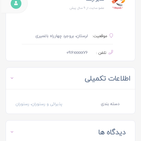
عضو سایت از 9 سال پیش
موقعیت:
لرستان، بروجرد چهارراه باغمیری
تلفن :
0916xxxxx76
اطلاعات تکمیلی
دسته بندی
پذیرائی و رستوران، رستوران
دیدگاه ها