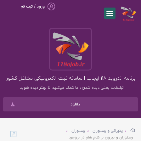
ورود / ثبت نام
برنامه اندروید 118 ایجاب | سامانه ثبت الکترونیکی مشاغل کشور
تبلیغات یعنی دیده شدن ، ما کمک میکنیم تا بهتر دیده شوید .
دانلود
پذیرائی و رستوران
رستوران
رستوران و بیرون بر شام شام در بروجرد