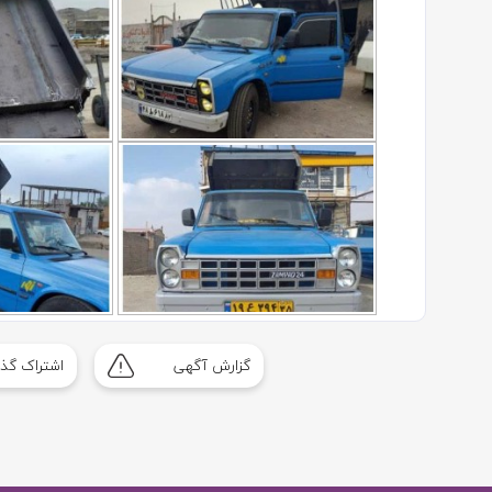
گزارش آگهی
اشتراک گذا